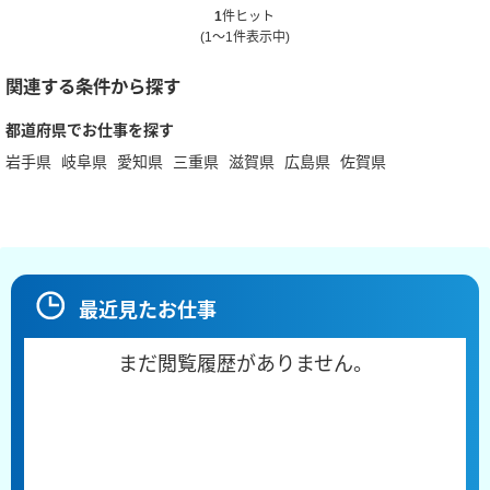
1
件ヒット
(1～1件表示中)
関連する条件から探す
都道府県でお仕事を探す
岩手県
岐阜県
愛知県
三重県
滋賀県
広島県
佐賀県
最近見たお仕事
まだ閲覧履歴がありません。