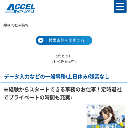
[事務]の仕事情報
検索条件を変更する
▼
1
件ヒット
(1～1件表示中)
データ入力などの一般事務/土日休み/残業なし
未経験からスタートできる事務のお仕事！定時退社
でプライベートの時間も充実♪