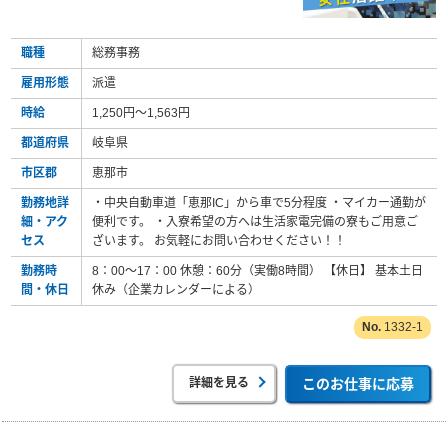
職種
総務事務
雇用形態
派遣
時給
1,250円～1,563円
都道府県
岐阜県
市区郡
恵那市
勤務地詳
・中央自動車道「恵那IC」から車で5分程度 ・マイカー通勤が
細・アク
便利です。 ・入寮希望の方へは生活家電完備の寮もご用意ご
セス
ざいます。 お気軽にお問い合わせください！！
勤務時
8：00～17：00 休憩：60分（実働8時間） 【休日】 基本土日
間・休日
休み（企業カレンダーによる）
1332-1
詳細を見る
このお仕事に応募