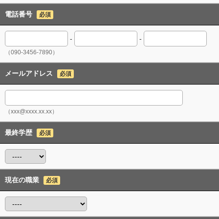
電話番号
必須
-
-
（090-3456-7890）
メールアドレス
必須
（xxx@xxxx.xx.xx）
最終学歴
必須
現在の職業
必須