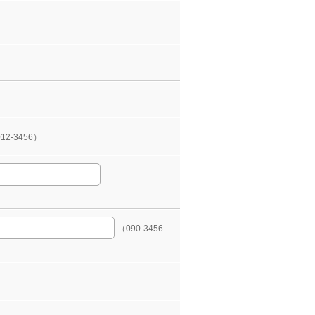
12-3456）
（090-3456-
）