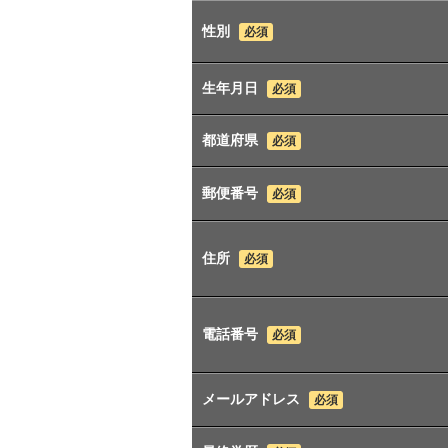
性別
必須
生年月日
必須
都道府県
必須
郵便番号
必須
住所
必須
電話番号
必須
メールアドレス
必須