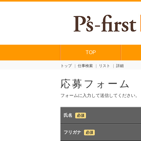
TOP
トップ
仕事検索
リスト
詳細
応募フォーム
フォームに入力して送信してください。
氏名
必須
フリガナ
必須