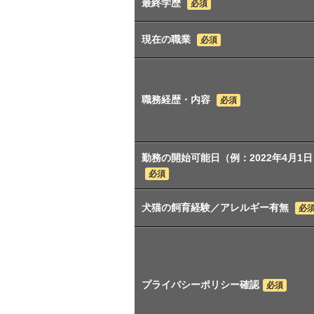
最終学歴
必須
現在の職業
必須
職務経歴・内容
必須
勤務の開始可能日（例：2022年4月1日
必須
犬猫の飼育経験／アレルギー有無
必
プライバシーポリシー確認
必須