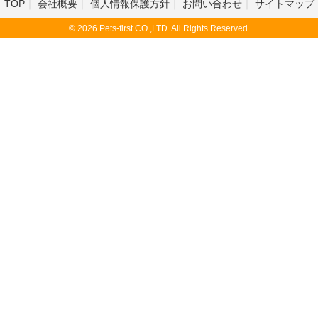
TOP
会社概要
個人情報保護方針
お問い合わせ
サイトマップ
© 2026 Pets-first CO.,LTD. All Rights Reserved.