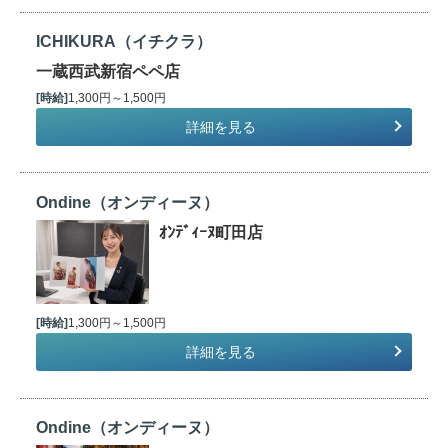
ICHIKURA（イチクラ）
一蔵西武新宿ペペ店
[時給]
1,300円～1,500円
詳細を見る
Ondine（オンディーヌ）
ｵﾝﾃﾞｨｰﾇ町田店
[時給]
1,300円～1,500円
詳細を見る
Ondine（オンディーヌ）