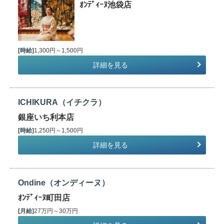
ｵﾝﾃﾞｨｰﾇ池袋店
[時給]
1,300円～1,500円
詳細を見る
ICHIKURA（イチクラ）
銀座いち利本店
[時給]
1,250円～1,500円
詳細を見る
Ondine（オンディーヌ）
ｵﾝﾃﾞｨｰﾇ町田店
[月給]
27万円～30万円