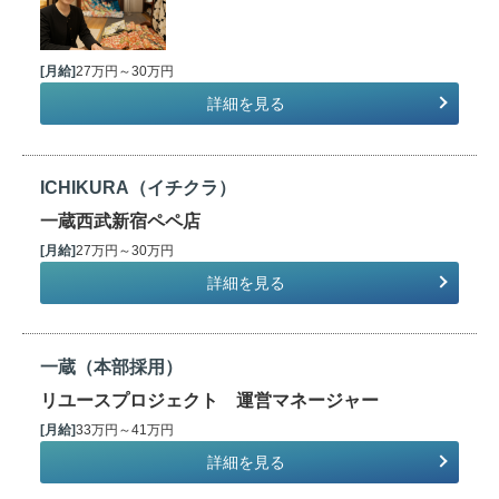
[月給]
27万円～30万円
詳細を見る
ICHIKURA（イチクラ）
一蔵西武新宿ペペ店
[月給]
27万円～30万円
詳細を見る
一蔵（本部採用）
リユースプロジェクト 運営マネージャー
[月給]
33万円～41万円
詳細を見る