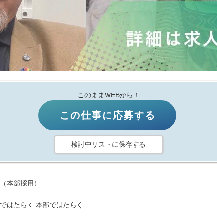
このままWEBから！
この仕事に応募する
検討中リストに保存する
（本部採用）
ではたらく 本部ではたらく