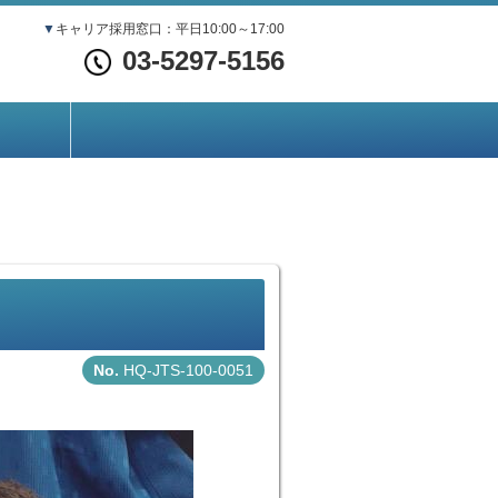
▼
キャリア採用窓口：平日10:00～17:00
03-5297-5156
HQ-JTS-100-0051