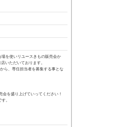
の会場を使いリユースきもの販売会か
来店いただいております。
から、専任担当者を募集する事とな
販売会を盛り上げていってください！
です。