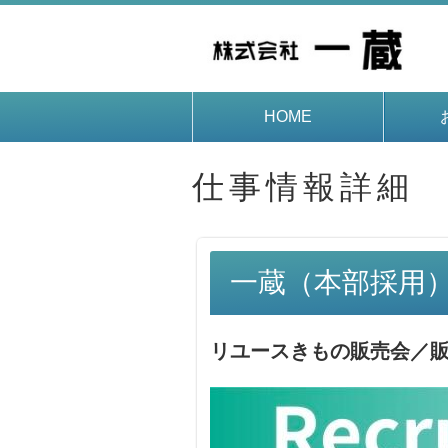
HOME
仕事情報詳細
一蔵（本部採用
リユースきもの販売会／