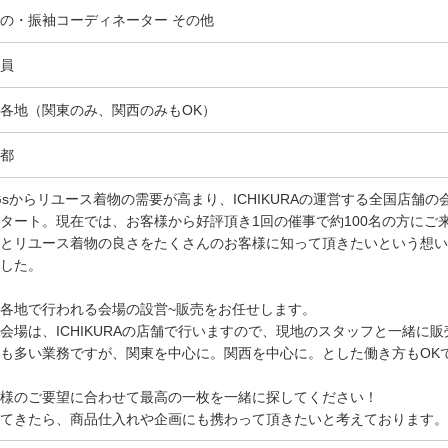
の・振袖コーディネーター その他
員
各地（関東のみ、関西のみもOK）
都
Gsからリユース着物の需要が高まり、ICHIKURAの運営する全国店舗
タート。現在では、お客様から好評頂き1回の催事で約100名の方にご
とリユース着物の良さをたくさんのお客様に知って頂きたいという想い
した。
各地で行われる会場の設営~販売をお任せします。
会場は、ICHIKURAの店舗で行いますので、現地のスタッフと一緒に
も多い業務ですが、関東を中心に。関西を中心に。とした働き方もOK
様のご要望に合わせて最高の一枚を一緒に探してください！
てきたら、商品仕入れや企画にも携わって頂きたいと考えております。