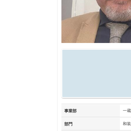
一蔵
事業部
和装
部門