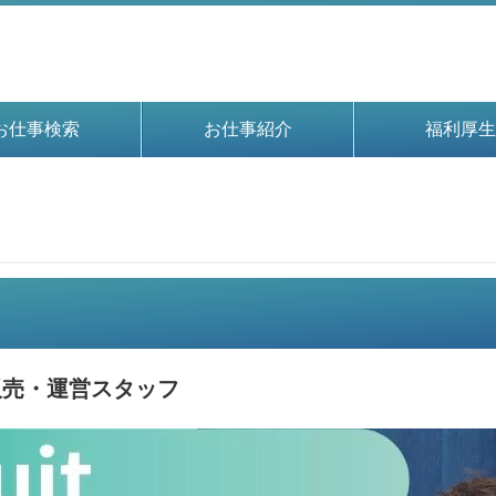
お仕事検索
お仕事紹介
福利厚生
）
販売・運営スタッフ