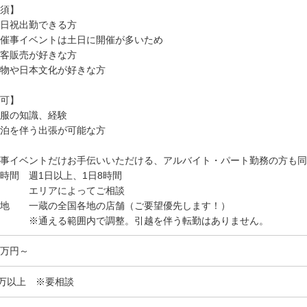
須】
日祝出勤できる方
催事イベントは土日に開催が多いため
客販売が好きな方
物や日本文化が好きな方
可】
服の知識、経験
泊を伴う出張が可能な方
事イベントだけお手伝いいただける、アルバイト・パート勤務の方も同
時間 週1日以上、1日8時間
給 エリアによってご相談
務地 一蔵の全国各地の店舗（ご要望優先します！）
通える範囲内で調整。引越を伴う転勤はありません。
.6万円～
0万以上 ※要相談