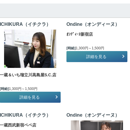
ICHIKURA（イチクラ）
Ondine（オンディーヌ）
ｵﾝﾃﾞｨｰﾇ新宿店
[時給]
1,300円～1,500円
詳細を見る
一蔵＆いち瑠立川高島屋S.C.店
[時給]
1,300円～1,500円
詳細を見る
ICHIKURA（イチクラ）
Ondine（オンディーヌ）
一蔵西武新宿ペペ店