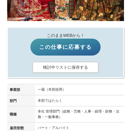
このままWEBから！
この仕事に応募する
検討中リストに保存する
一蔵（本部採用）
事業部
本部ではたらく
部門
本社 管理部門（総務・労務・人事・経理・財務・法
職種
務・一般事務）
パート・アルバイト
雇用形態