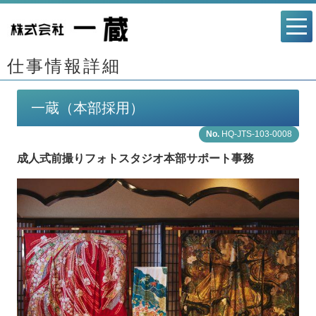
仕事情報詳細
一蔵（本部採用）
HQ-JTS-103-0008
成人式前撮りフォトスタジオ本部サポート事務