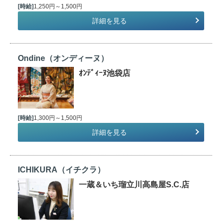
[時給]
1,250円～1,500円
詳細を見る
Ondine（オンディーヌ）
ｵﾝﾃﾞｨｰﾇ池袋店
[時給]
1,300円～1,500円
詳細を見る
ICHIKURA（イチクラ）
一蔵＆いち瑠立川高島屋S.C.店