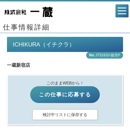
仕事情報詳細
ICHIKURA（イチクラ）
JTS1633-販売P
一蔵新宿店
このままWEBから！
この仕事に応募する
検討中リストに保存する