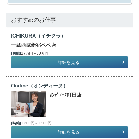
おすすめのお仕事
ICHIKURA（イチクラ）
一蔵西武新宿ペペ店
[月給]
27万円～30万円
詳細を見る
Ondine（オンディーヌ）
ｵﾝﾃﾞｨｰﾇ町田店
[時給]
1,300円～1,500円
詳細を見る