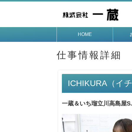
HOME
仕事情報詳細
ICHIKURA（
一蔵＆いち瑠立川高島屋S.