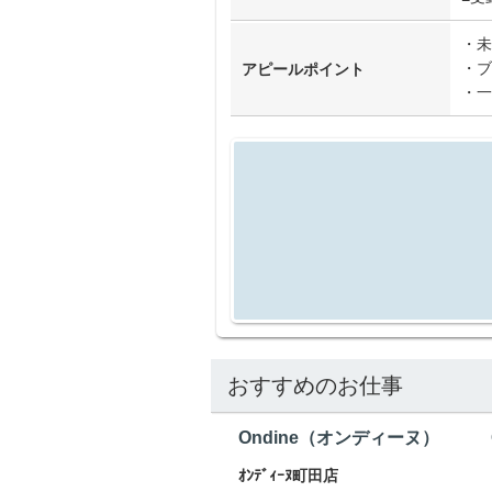
・未
・ブ
アピールポイント
・一
おすすめのお仕事
Ondine（オンディーヌ）
ｵﾝﾃﾞｨｰﾇ町田店