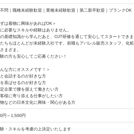
不問｜職種未経験歓迎｜業種未経験歓迎｜第二新卒歓迎｜ブランクOK
ずは着物に興味があればOK＞
に必要なスキルや経験はありません。
の基礎知識から学んだあと、OJT研修を通じて安心してスタートできま
たちもほとんどが未経験入社です。前職もアパレル販売スタッフ、化粧
さまざま。
験の方も安心してご応募ください！
んな方にオススメです！＞
と会話するのが好きな方
を喜ばせるのが好きな方
定企業で腰を据えて働きたい方
客様に寄り添える仕事がしたい方
物などの日本文化に興味・関心がある方
00円～1,500円
験・スキルを考慮の上決定いたします