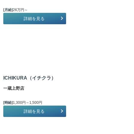
[月給]
26万円～
詳細を見る
ICHIKURA（イチクラ）
一蔵上野店
[時給]
1,300円～1,500円
詳細を見る