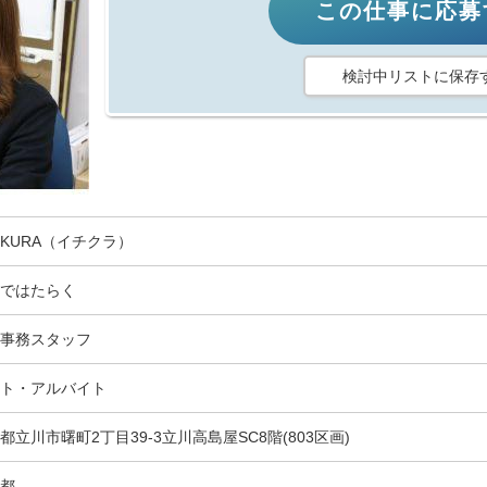
この仕事に応募
検討中リストに保存
HIKURA（イチクラ）
ではたらく
事務スタッフ
ト・アルバイト
都立川市曙町2丁目39-3立川高島屋SC8階(803区画)
都