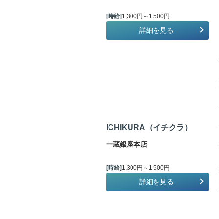
[時給]
1,300円～1,500円
詳細を見る
ICHIKURA（イチクラ）
一蔵銀座本店
[時給]
1,300円～1,500円
詳細を見る