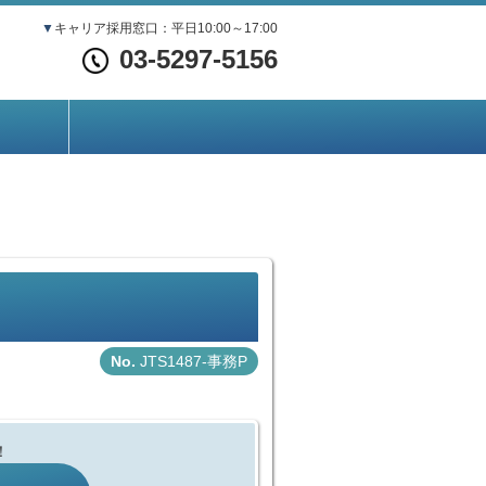
▼
キャリア採用窓口：平日10:00～17:00
03-5297-5156
JTS1487-事務P
！