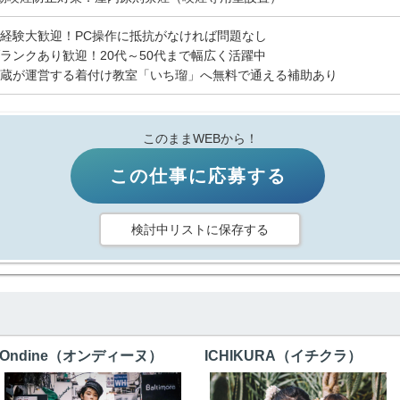
経験大歓迎！PC操作に抵抗がなければ問題なし
ランクあり歓迎！20代～50代まで幅広く活躍中
蔵が運営する着付け教室「いち瑠」へ無料で通える補助あり
このままWEBから！
この仕事に応募する
検討中リストに保存する
Ondine（オンディーヌ）
ICHIKURA（イチクラ）