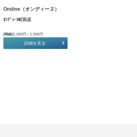
Ondine（オンディーヌ）
ｵﾝﾃﾞｨｰﾇ町田店
[時給]
1,300円～1,500円
詳細を見る