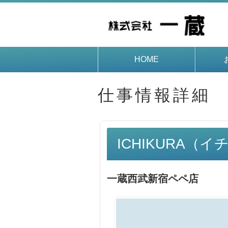
HOME
仕事情報詳細
ICHIKURA（
一蔵西武新宿ペペ店