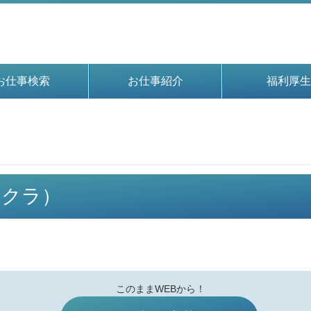
お仕事検索
お仕事紹介
福利厚生
イチクラ）
このままWEBから！