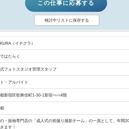
この仕事に応募する
検討中リストに保存する
HIKURA（イチクラ）
ではたらく
式フォトスタジオ管理スタッフ
ト・アルバイト
都新宿区歌舞伎町1-30-1新宿ぺぺ4階
都
の・振袖専門店の「成人式の前撮り撮影チーム」の一員として、年間2
きます！