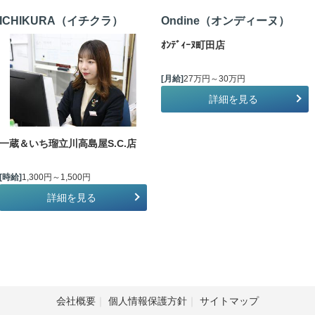
ICHIKURA（イチクラ）
Ondine（オンディーヌ）
ｵﾝﾃﾞｨｰﾇ町田店
[月給]
27万円～30万円
詳細を見る
一蔵＆いち瑠立川高島屋S.C.店
[時給]
1,300円～1,500円
詳細を見る
会社概要
個人情報保護方針
サイトマップ