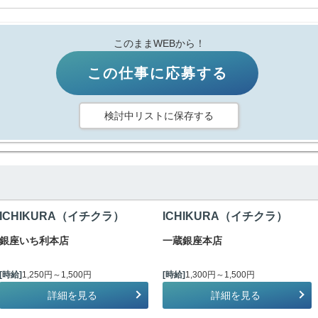
このままWEBから！
この仕事に応募する
検討中リストに保存する
ICHIKURA（イチクラ）
ICHIKURA（イチクラ）
銀座いち利本店
一蔵銀座本店
[時給]
1,250円～1,500円
[時給]
1,300円～1,500円
詳細を見る
詳細を見る