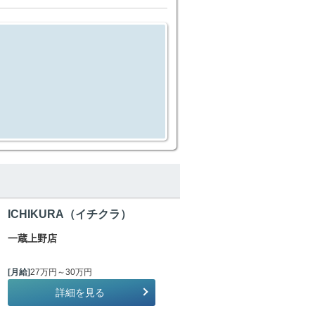
ICHIKURA（イチクラ）
一蔵上野店
[月給]
27万円～30万円
詳細を見る