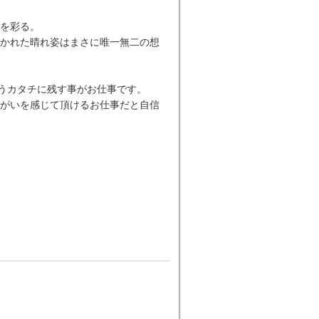
”を彩る。
かれた晴れ姿はまさに唯一無二の想
いうカタチに残す事がお仕事です。
がいを感じて頂けるお仕事だと自信