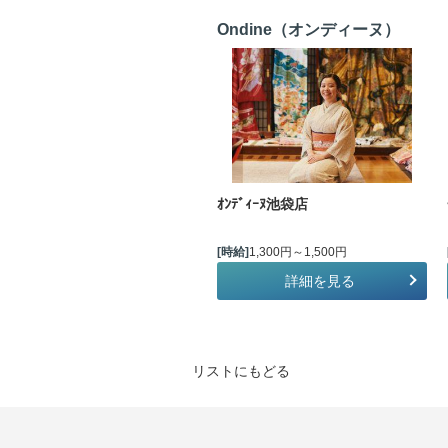
Ondine（オンディーヌ）
ｵﾝﾃﾞｨｰﾇ池袋店
[時給]
1,300円～1,500円
詳細を見る
リストにもどる