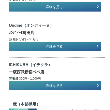
詳細を見る
Ondine（オンディーヌ）
ｵﾝﾃﾞｨｰﾇ町田店
[月給]
27万円～30万円
詳細を見る
ICHIKURA（イチクラ）
一蔵西武新宿ペペ店
[時給]
1,300円～1,500円
詳細を見る
一蔵（本部採用）