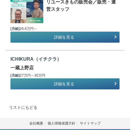
リユースきもの販売会／販売・運
営スタッフ
[月給]
26.6万円～
詳細を見る
ICHIKURA（イチクラ）
一蔵上野店
[月給]
27万円～30万円
詳細を見る
リストにもどる
会社概要
個人情報保護方針
サイトマップ