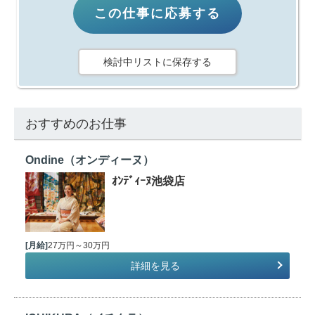
この仕事に応募する
検討中リストに保存する
おすすめのお仕事
Ondine（オンディーヌ）
ｵﾝﾃﾞｨｰﾇ池袋店
[月給]
27万円～30万円
詳細を見る