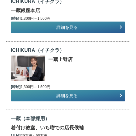
ICHIKURA（イチクラ）
一蔵銀座本店
[時給]
1,300円～1,500円
詳細を見る
ICHIKURA（イチクラ）
一蔵上野店
[時給]
1,300円～1,500円
詳細を見る
一蔵（本部採用）
着付け教室、いち瑠での店長候補
[月給]
29万円～50万円