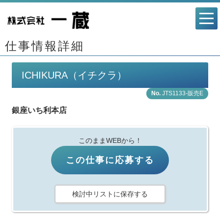
仕事情報詳細
ICHIKURA（イチクラ）
JTS1133-販売E
銀座いち利本店
このままWEBから！
この仕事に応募する
検討中リストに保存する