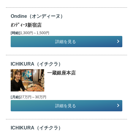
Ondine（オンディーヌ）
ｵﾝﾃﾞｨｰﾇ新宿店
[時給]
1,300円～1,500円
詳細を見る
ICHIKURA（イチクラ）
一蔵銀座本店
[月給]
27万円～30万円
詳細を見る
ICHIKURA（イチクラ）