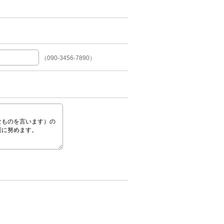
（090-3456-7890）