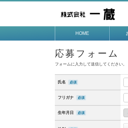
HOME
応募フォーム
フォームに入力して送信してください。
氏名
必須
フリガナ
必須
生年月日
必須