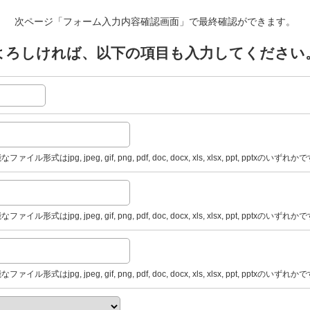
次ページ「フォーム入力内容確認画面」で最終確認ができます。
よろしければ、以下の項目も入力してください
式はjpg, jpeg, gif, png, pdf, doc, docx, xls, xlsx, ppt, pptxのいずれ
式はjpg, jpeg, gif, png, pdf, doc, docx, xls, xlsx, ppt, pptxのいずれ
式はjpg, jpeg, gif, png, pdf, doc, docx, xls, xlsx, ppt, pptxのいずれ