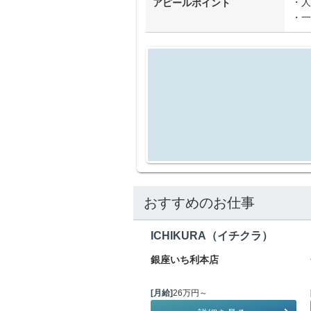
・人
アピールポイント
・一
おすすめのお仕事
ICHIKURA（イチクラ）
銀座いち利本店
[月給]
26万円～