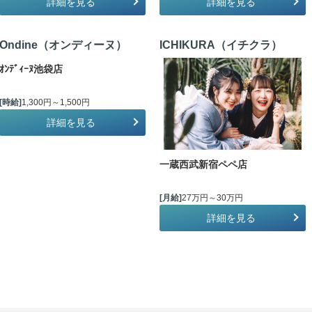
詳細を見る
詳細を見る
Ondine（オンディーヌ）
ICHIKURA（イチクラ）
ｵﾝﾃﾞｨｰﾇ池袋店
[時給]
1,300円～1,500円
詳細を見る
一蔵西武新宿ペペ店
[月給]
27万円～30万円
詳細を見る