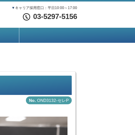
▼
キャリア採用窓口：平日10:00～17:00
03-5297-5156
OND3132-セレP