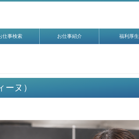
お仕事検索
お仕事紹介
福利厚生
ディーヌ）