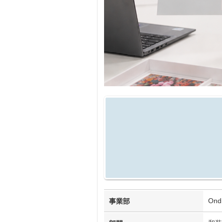
On
事業部