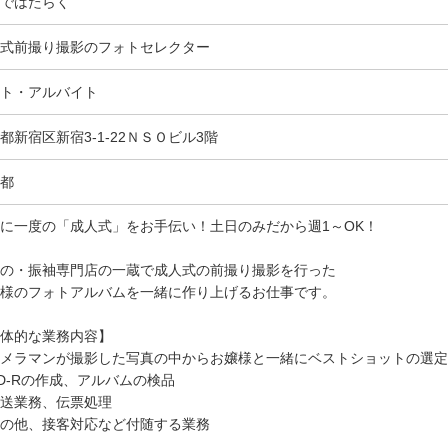
ではたらく
式前撮り撮影のフォトセレクター
ト・アルバイト
都新宿区新宿3-1-22ＮＳＯビル3階
都
に一度の「成人式」をお手伝い！土日のみだから週1～OK！
の・振袖専門店の一蔵で成人式の前撮り撮影を行った
様のフォトアルバムを一緒に作り上げるお仕事です。
体的な業務内容】
メラマンが撮影した写真の中からお嬢様と一緒にベストショットの選定
D-Rの作成、アルバムの検品
送業務、伝票処理
の他、接客対応など付随する業務