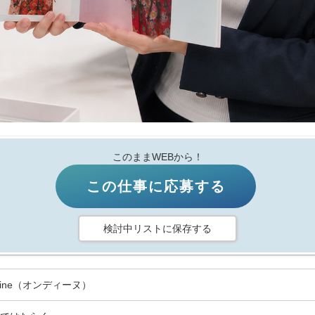
このままWEBから！
この仕事に応募する
検討中リストに保存する
dine（オンディーヌ）