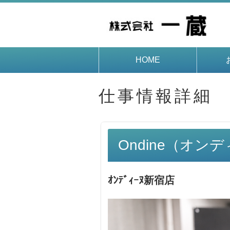
HOME
仕事情報詳細
Ondine（オン
ｵﾝﾃﾞｨｰﾇ新宿店