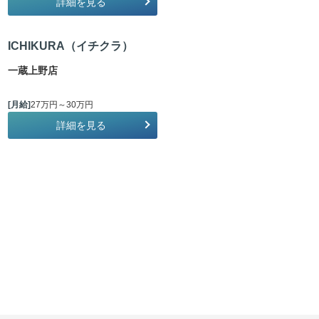
詳細を見る
ICHIKURA（イチクラ）
一蔵上野店
[月給]
27万円～30万円
詳細を見る