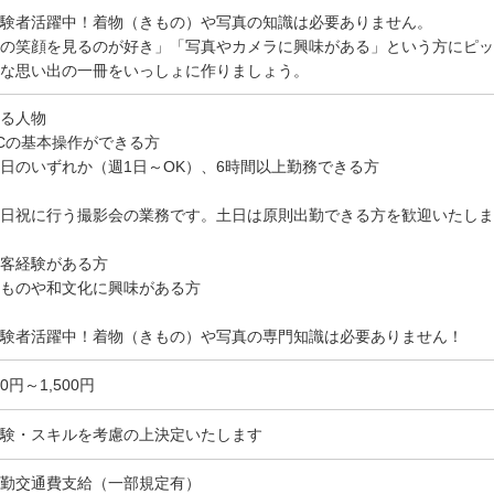
験者活躍中！着物（きもの）や写真の知識は必要ありません。
の笑顔を見るのが好き」「写真やカメラに興味がある」という方にピッ
な思い出の一冊をいっしょに作りましょう。
る人物
Cの基本操作ができる方
日のいずれか（週1日～OK）、6時間以上勤務できる方
日祝に行う撮影会の業務です。土日は原則出勤できる方を歓迎いたしま
客経験がある方
ものや和文化に興味がある方
験者活躍中！着物（きもの）や写真の専門知識は必要ありません！
00円～1,500円
験・スキルを考慮の上決定いたします
勤交通費支給（一部規定有）