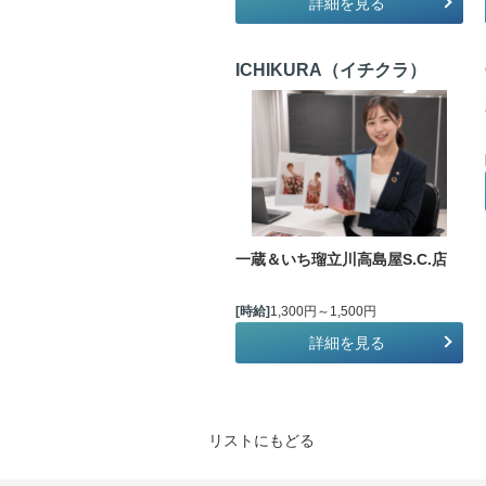
詳細を見る
ICHIKURA（イチクラ）
一蔵＆いち瑠立川高島屋S.C.店
[時給]
1,300円～1,500円
詳細を見る
リストにもどる