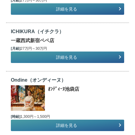
[月給]
27万円～30万円
詳細を見る
ICHIKURA（イチクラ）
一蔵西武新宿ペペ店
[月給]
27万円～30万円
詳細を見る
Ondine（オンディーヌ）
ｵﾝﾃﾞｨｰﾇ池袋店
[時給]
1,300円～1,500円
詳細を見る