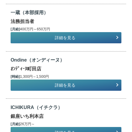
一蔵（本部採用）
法務担当者
[月給]
400万円～650万円
詳細を見る
Ondine（オンディーヌ）
ｵﾝﾃﾞｨｰﾇ町田店
[時給]
1,300円～1,500円
詳細を見る
ICHIKURA（イチクラ）
銀座いち利本店
[月給]
26万円～