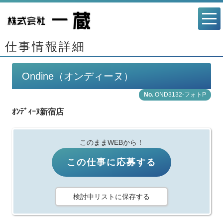
仕事情報詳細
Ondine（オンディーヌ）
OND3132-フォトP
ｵﾝﾃﾞｨｰﾇ新宿店
このままWEBから！
この仕事に応募する
検討中リストに保存する