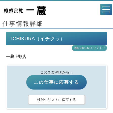
仕事情報詳細
ICHIKURA（イチクラ）
JTS1637-フォトP
一蔵上野店
このままWEBから！
この仕事に応募する
検討中リストに保存する