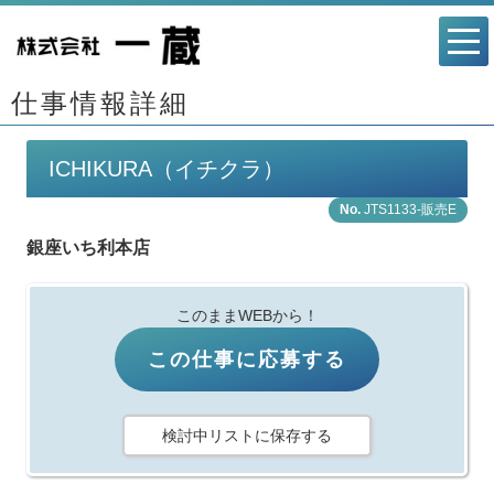
仕事情報詳細
ICHIKURA（イチクラ）
JTS1133-販売E
銀座いち利本店
このままWEBから！
この仕事に応募する
検討中リストに保存する