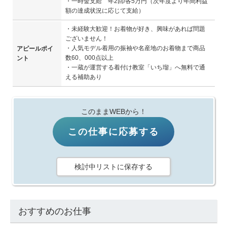
・一時金支給 年2回/各5万円（次年度より年間利益
額の達成状況に応じて支給）
・未経験大歓迎！お着物が好き、興味があれば問題
ございません！
・人気モデル着用の振袖や名産地のお着物まで商品
アピールポイ
数60、000点以上
ント
・一蔵が運営する着付け教室「いち瑠」へ無料で通
える補助あり
このままWEBから！
この仕事に応募する
検討中リストに保存する
おすすめのお仕事