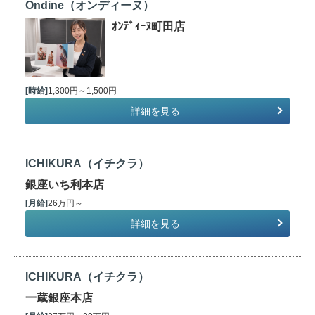
Ondine（オンディーヌ）
ｵﾝﾃﾞｨｰﾇ町田店
[時給]
1,300円～1,500円
詳細を見る
ICHIKURA（イチクラ）
銀座いち利本店
[月給]
26万円～
詳細を見る
ICHIKURA（イチクラ）
一蔵銀座本店