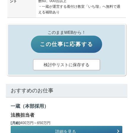
数60、000点以上
ント
・一蔵が運営する着付け教室「いち瑠」へ無料で通
える補助あり
このままWEBから！
この仕事に応募する
検討中リストに保存する
おすすめのお仕事
一蔵（本部採用）
法務担当者
[月給]
400万円～650万円
詳細を見る