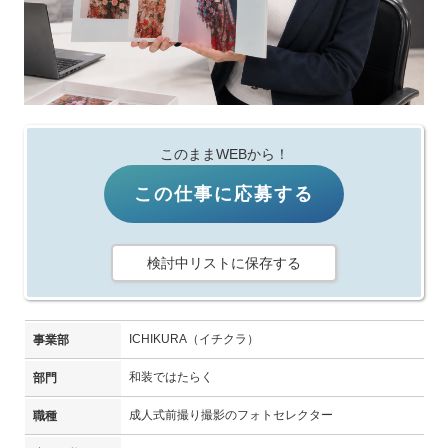
このままWEBから！
この仕事に応募する
検討中リストに保存する
ICHIKURA（イチクラ）
事業部
和装ではたらく
部門
成人式前撮り撮影のフォトセレクター
職種