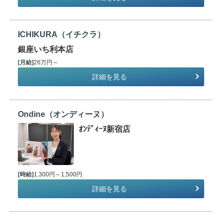
ICHIKURA（イチクラ）
銀座いち利本店
[月給]
26万円～
詳細を見る
Ondine（オンディーヌ）
ｵﾝﾃﾞｨｰﾇ新宿店
[時給]
1,300円～1,500円
詳細を見る