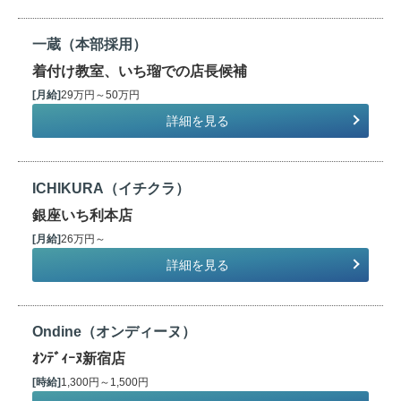
一蔵（本部採用）
着付け教室、いち瑠での店長候補
[月給]
29万円～50万円
詳細を見る
ICHIKURA（イチクラ）
銀座いち利本店
[月給]
26万円～
詳細を見る
Ondine（オンディーヌ）
ｵﾝﾃﾞｨｰﾇ新宿店
[時給]
1,300円～1,500円