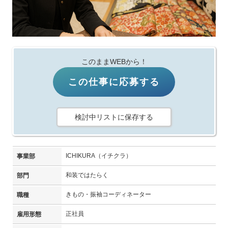
このままWEBから！
この仕事に応募する
検討中リストに保存する
ICHIKURA（イチクラ）
事業部
和装ではたらく
部門
きもの・振袖コーディネーター
職種
正社員
雇用形態