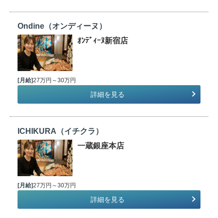
Ondine（オンディーヌ）
ｵﾝﾃﾞｨｰﾇ新宿店
[月給]
27万円～30万円
詳細を見る
ICHIKURA（イチクラ）
一蔵銀座本店
[月給]
27万円～30万円
詳細を見る