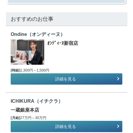
おすすめのお仕事
Ondine（オンディーヌ）
ｵﾝﾃﾞｨｰﾇ新宿店
[時給]
1,300円～1,500円
詳細を見る
ICHIKURA（イチクラ）
一蔵銀座本店
[月給]
27万円～30万円
詳細を見る