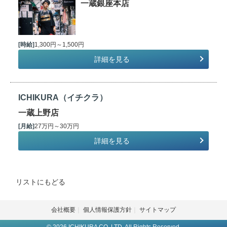
一蔵銀座本店
[時給]
1,300円～1,500円
詳細を見る
ICHIKURA（イチクラ）
一蔵上野店
[月給]
27万円～30万円
詳細を見る
リストにもどる
会社概要
個人情報保護方針
サイトマップ
© 2026 ICHIKURA CO.,LTD. All Rights Reserved.