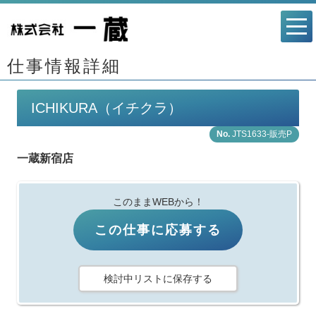
仕事情報詳細
ICHIKURA（イチクラ）
JTS1633-販売P
一蔵新宿店
このままWEBから！
この仕事に応募する
検討中リストに保存する