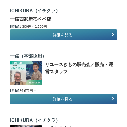
ICHIKURA（イチクラ）
一蔵西武新宿ペペ店
[時給]
1,300円～1,500円
詳細を見る
一蔵（本部採用）
リユースきもの販売会／販売・運
営スタッフ
[月給]
26.6万円～
詳細を見る
ICHIKURA（イチクラ）