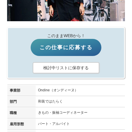
このままWEBから！
この仕事に応募する
検討中リストに保存する
Ondine（オンディーヌ）
事業部
和装ではたらく
部門
きもの・振袖コーディネーター
職種
パート・アルバイト
雇用形態