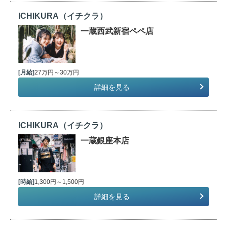
ICHIKURA（イチクラ）
一蔵西武新宿ペペ店
[月給]
27万円～30万円
詳細を見る
ICHIKURA（イチクラ）
一蔵銀座本店
[時給]
1,300円～1,500円
詳細を見る