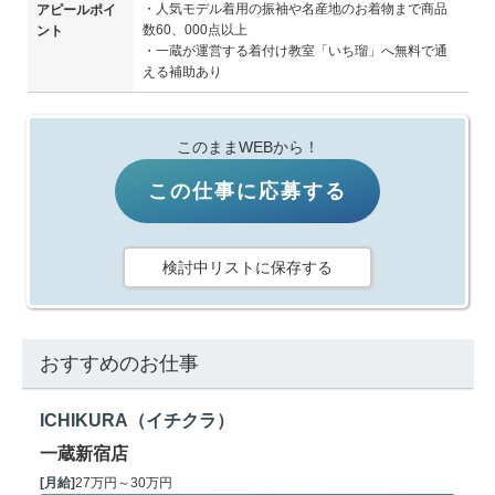
・人気モデル着用の振袖や名産地のお着物まで商品
アピールポイ
数60、000点以上
ント
・一蔵が運営する着付け教室「いち瑠」へ無料で通
える補助あり
このままWEBから！
この仕事に応募する
検討中リストに保存する
おすすめのお仕事
ICHIKURA（イチクラ）
一蔵新宿店
[月給]
27万円～30万円