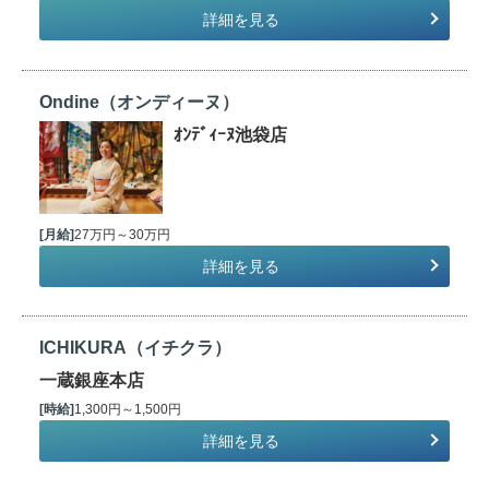
詳細を見る
Ondine（オンディーヌ）
ｵﾝﾃﾞｨｰﾇ池袋店
[月給]
27万円～30万円
詳細を見る
ICHIKURA（イチクラ）
一蔵銀座本店
[時給]
1,300円～1,500円
詳細を見る