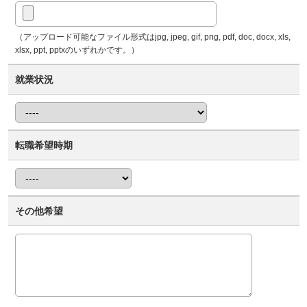
（アップロード可能なファイル形式はjpg, jpeg, gif, png, pdf, doc, docx, xls,
xlsx, ppt, pptxのいずれかです。）
就業状況
転職希望時期
その他希望