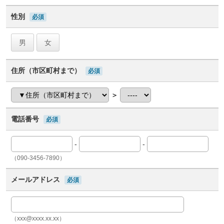
性別
必須
男
女
住所（市区町村まで）
必須
＞
電話番号
必須
-
-
（090-3456-7890）
メールアドレス
必須
（xxx@xxxx.xx.xx）