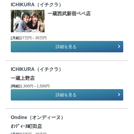
ICHIKURA（イチクラ）
一蔵西武新宿ペペ店
[月給]
27万円～30万円
詳細を見る
ICHIKURA（イチクラ）
一蔵上野店
[時給]
1,300円～1,500円
詳細を見る
Ondine（オンディーヌ）
ｵﾝﾃﾞｨｰﾇ町田店