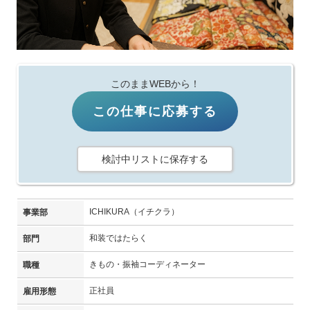
このままWEBから！
この仕事に応募する
検討中リストに保存する
ICHIKURA（イチクラ）
事業部
和装ではたらく
部門
きもの・振袖コーディネーター
職種
正社員
雇用形態