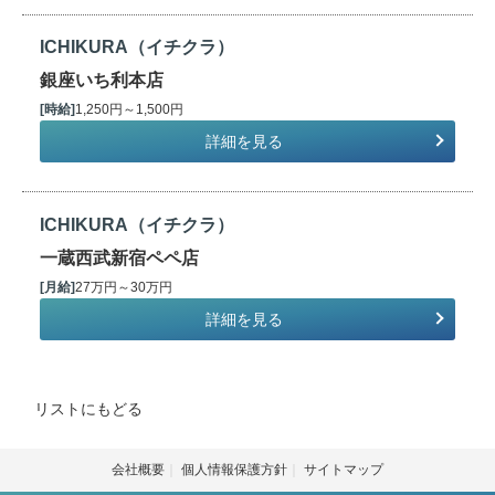
ICHIKURA（イチクラ）
銀座いち利本店
[時給]
1,250円～1,500円
詳細を見る
ICHIKURA（イチクラ）
一蔵西武新宿ペペ店
[月給]
27万円～30万円
詳細を見る
リストにもどる
会社概要
個人情報保護方針
サイトマップ