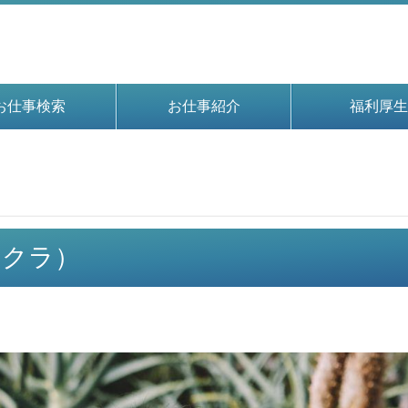
お仕事検索
お仕事紹介
福利厚生
イチクラ）