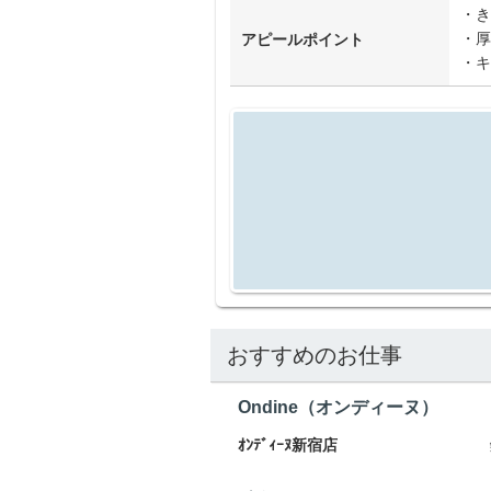
・き
・厚
アピールポイント
・キ
おすすめのお仕事
Ondine（オンディーヌ）
ｵﾝﾃﾞｨｰﾇ新宿店