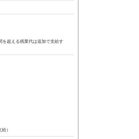
2時間を超える残業代は追加で支給す
支給）