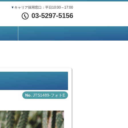
▼
キャリア採用窓口：平日10:00～17:00
03-5297-5156
JTS1489-フォトE