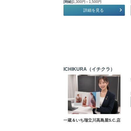
[時給]
1,300円～1,500円
詳細を見る
ICHIKURA（イチクラ）
一蔵＆いち瑠立川高島屋S.C.店