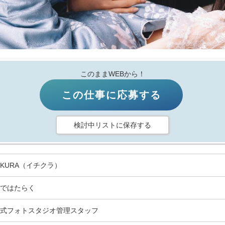
このままWEBから！
この仕事に応募する
検討中リストに保存する
HIKURA（イチクラ）
ではたらく
式フォトスタジオ管理スタッフ