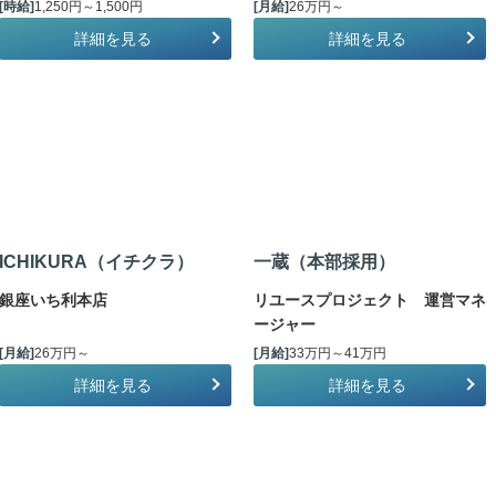
[時給]
1,250円～1,500円
[月給]
26万円～
詳細を見る
詳細を見る
ICHIKURA（イチクラ）
一蔵（本部採用）
銀座いち利本店
リユースプロジェクト 運営マネ
ージャー
[月給]
26万円～
[月給]
33万円～41万円
詳細を見る
詳細を見る