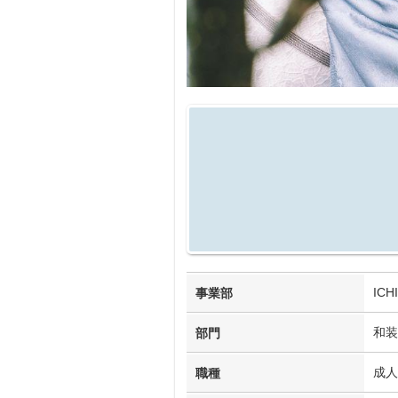
IC
事業部
和装
部門
成人
職種