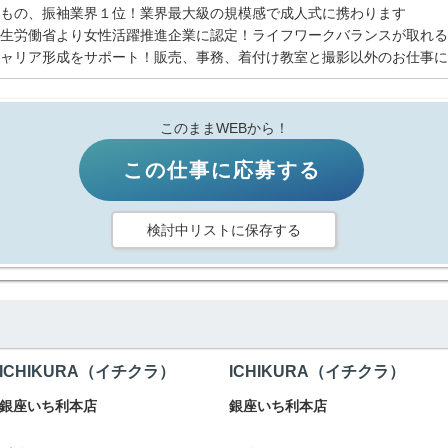
もの、振袖業界１位！業界最大級の規模感で成人式に携わります
生労働省より女性活躍推進企業に認定！ライフワークバランスが取れる
ャリア形成をサポート！販売、事務、着付け教室と撮影以外のお仕事に
このままWEBから！
この仕事に応募する
検討中リストに保存する
ICHIKURA（イチクラ）
ICHIKURA（イチクラ）
銀座いち利本店
銀座いち利本店