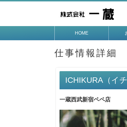
HOME
仕事情報詳細
ICHIKURA（
一蔵西武新宿ペペ店