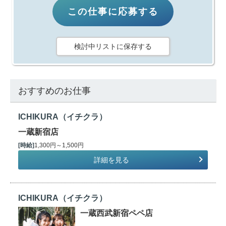
この仕事に応募する
検討中リストに保存する
おすすめのお仕事
ICHIKURA（イチクラ）
一蔵新宿店
[時給]
1,300円～1,500円
詳細を見る
ICHIKURA（イチクラ）
一蔵西武新宿ペペ店