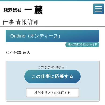
仕事情報詳細
Ondine（オンディーヌ）
OND3132-フォトP
ｵﾝﾃﾞｨｰﾇ新宿店
このままWEBから！
この仕事に応募する
検討中リストに保存する