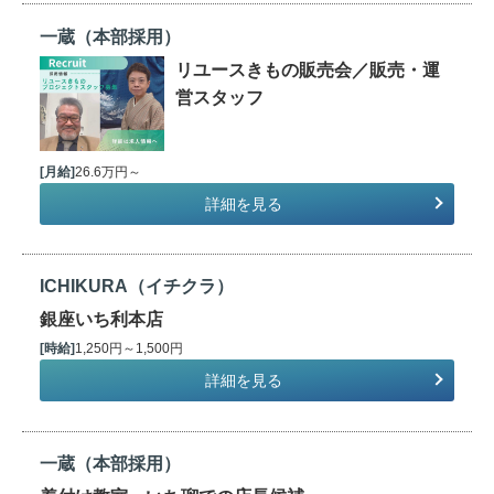
一蔵（本部採用）
リユースきもの販売会／販売・運
営スタッフ
[月給]
26.6万円～
詳細を見る
ICHIKURA（イチクラ）
銀座いち利本店
[時給]
1,250円～1,500円
詳細を見る
一蔵（本部採用）