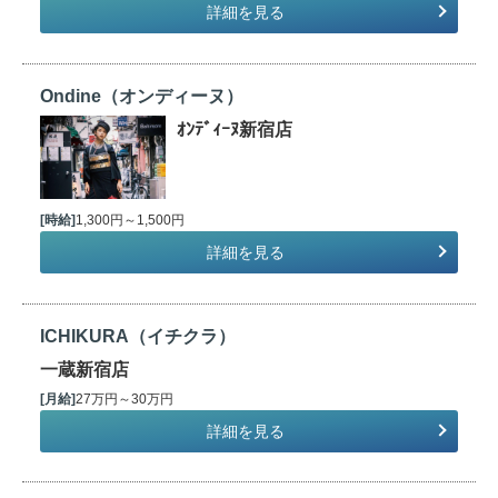
詳細を見る
Ondine（オンディーヌ）
ｵﾝﾃﾞｨｰﾇ新宿店
[時給]
1,300円～1,500円
詳細を見る
ICHIKURA（イチクラ）
一蔵新宿店
[月給]
27万円～30万円
詳細を見る