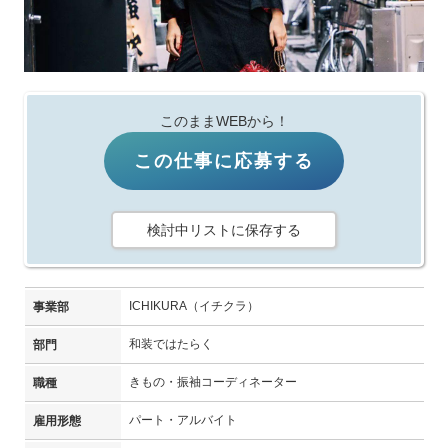
このままWEBから！
この仕事に応募する
検討中リストに保存する
ICHIKURA（イチクラ）
事業部
和装ではたらく
部門
きもの・振袖コーディネーター
職種
パート・アルバイト
雇用形態