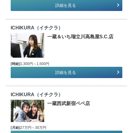
詳細を見る
ICHIKURA（イチクラ）
一蔵＆いち瑠立川高島屋S.C.店
[時給]
1,300円～1,500円
詳細を見る
ICHIKURA（イチクラ）
一蔵西武新宿ペペ店
[月給]
27万円～30万円