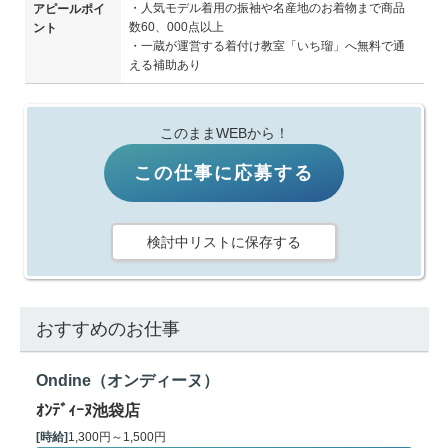
・人気モデル着用の振袖や名産地のお着物まで商品
アピールポイ
数60、000点以上
ント
・一蔵が運営する着付け教室「いち瑠」へ無料で通
える補助あり
このままWEBから！
この仕事に応募する
検討中リストに保存する
おすすめのお仕事
Ondine（オンディーヌ）
ｵﾝﾃﾞｨｰﾇ池袋店
[時給]
1,300円～1,500円