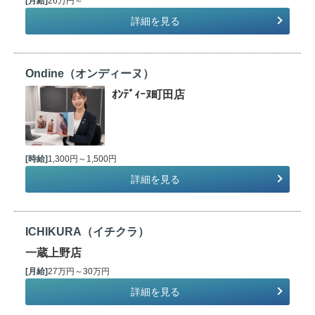
[月給]
26万円～
詳細を見る
Ondine（オンディーヌ）
ｵﾝﾃﾞｨｰﾇ町田店
[時給]
1,300円～1,500円
詳細を見る
ICHIKURA（イチクラ）
一蔵上野店
[月給]
27万円～30万円
詳細を見る