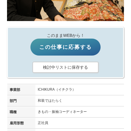
このままWEBから！
この仕事に応募する
検討中リストに保存する
ICHIKURA（イチクラ）
事業部
和装ではたらく
部門
きもの・振袖コーディネーター
職種
正社員
雇用形態