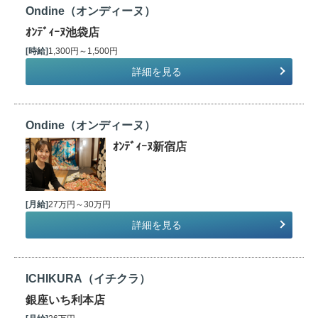
Ondine（オンディーヌ）
ｵﾝﾃﾞｨｰﾇ池袋店
[時給]
1,300円～1,500円
詳細を見る
Ondine（オンディーヌ）
ｵﾝﾃﾞｨｰﾇ新宿店
[月給]
27万円～30万円
詳細を見る
ICHIKURA（イチクラ）
銀座いち利本店