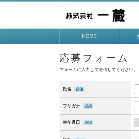
HOME
応募フォーム
フォームに入力して送信してください。
氏名
必須
フリガナ
必須
生年月日
必須