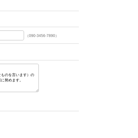
（090-3456-7890）