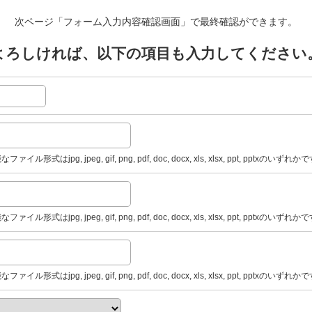
次ページ「フォーム入力内容確認画面」で最終確認ができます。
よろしければ、以下の項目も入力してください
式はjpg, jpeg, gif, png, pdf, doc, docx, xls, xlsx, ppt, pptxのいずれ
式はjpg, jpeg, gif, png, pdf, doc, docx, xls, xlsx, ppt, pptxのいずれ
式はjpg, jpeg, gif, png, pdf, doc, docx, xls, xlsx, ppt, pptxのいずれ