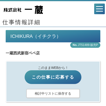
仕事情報詳細
ICHIKURA（イチクラ）
JTS1489-販売P
一蔵西武新宿ペペ店
このままWEBから！
この仕事に応募する
検討中リストに保存する