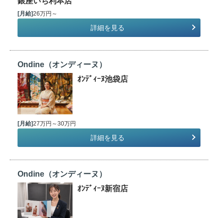
銀座いち利本店
[月給]
26万円～
詳細を見る
Ondine（オンディーヌ）
ｵﾝﾃﾞｨｰﾇ池袋店
[月給]
27万円～30万円
詳細を見る
Ondine（オンディーヌ）
ｵﾝﾃﾞｨｰﾇ新宿店