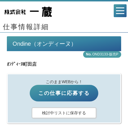
仕事情報詳細
Ondine（オンディーヌ）
OND3133-販売P
ｵﾝﾃﾞｨｰﾇ町田店
このままWEBから！
この仕事に応募する
検討中リストに保存する