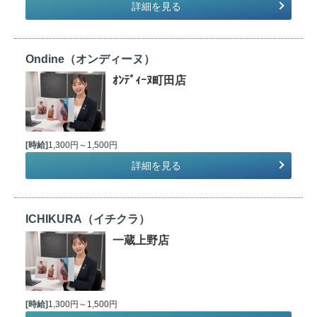
詳細を見る
Ondine（オンディーヌ）
ｵﾝﾃﾞｨｰﾇ町田店
[時給]
1,300円～1,500円
詳細を見る
ICHIKURA（イチクラ）
一蔵上野店
[時給]
1,300円～1,500円