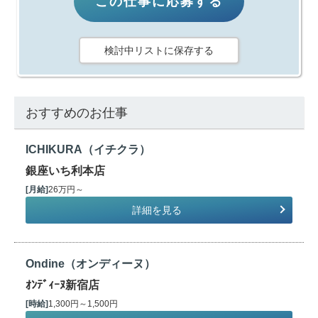
この仕事に応募する
検討中リストに保存する
おすすめのお仕事
ICHIKURA（イチクラ）
銀座いち利本店
[月給]
26万円～
詳細を見る
Ondine（オンディーヌ）
ｵﾝﾃﾞｨｰﾇ新宿店
[時給]
1,300円～1,500円