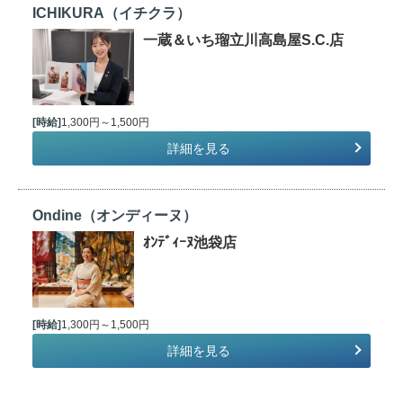
ICHIKURA（イチクラ）
一蔵＆いち瑠立川高島屋S.C.店
[時給]
1,300円～1,500円
詳細を見る
Ondine（オンディーヌ）
ｵﾝﾃﾞｨｰﾇ池袋店
[時給]
1,300円～1,500円
詳細を見る