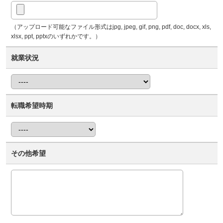
（アップロード可能なファイル形式はjpg, jpeg, gif, png, pdf, doc, docx, xls,
xlsx, ppt, pptxのいずれかです。）
就業状況
転職希望時期
その他希望