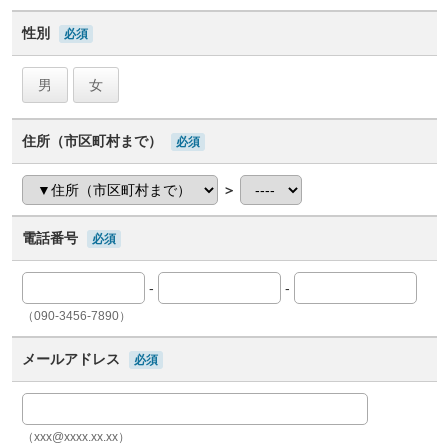
性別
必須
男
女
住所（市区町村まで）
必須
＞
電話番号
必須
-
-
（090-3456-7890）
メールアドレス
必須
（xxx@xxxx.xx.xx）