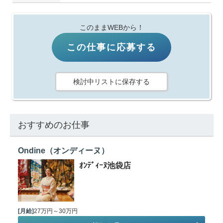
このままWEBから！
この仕事に応募する
検討中リストに保存する
おすすめのお仕事
Ondine（オンディーヌ）
ｵﾝﾃﾞｨｰﾇ池袋店
[月給]
27万円～30万円