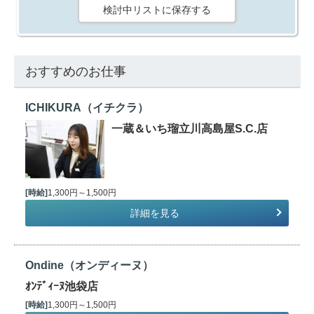
検討中リストに保存する
おすすめのお仕事
ICHIKURA（イチクラ）
一蔵＆いち瑠立川高島屋S.C.店
[時給]
1,300円～1,500円
詳細を見る
Ondine（オンディーヌ）
ｵﾝﾃﾞｨｰﾇ池袋店
[時給]
1,300円～1,500円