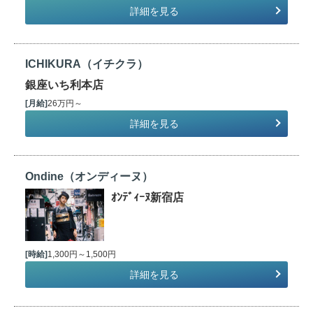
詳細を見る
ICHIKURA（イチクラ）
銀座いち利本店
[月給]
26万円～
詳細を見る
Ondine（オンディーヌ）
ｵﾝﾃﾞｨｰﾇ新宿店
[時給]
1,300円～1,500円
詳細を見る