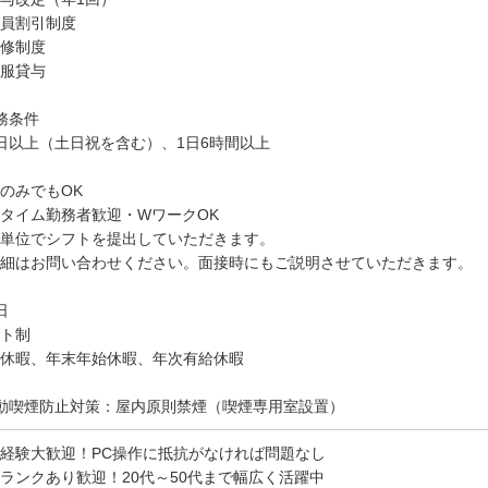
員割引制度
修制度
服貸与
務条件
日以上（土日祝を含む）、1日6時間以上
のみでもOK
タイム勤務者歓迎・WワークOK
単位でシフトを提出していただきます。
細はお問い合わせください。面接時にもご説明させていただきます。
日
ト制
休暇、年末年始休暇、年次有給休暇
動喫煙防止対策：屋内原則禁煙（喫煙専用室設置）
経験大歓迎！PC操作に抵抗がなければ問題なし
ランクあり歓迎！20代～50代まで幅広く活躍中