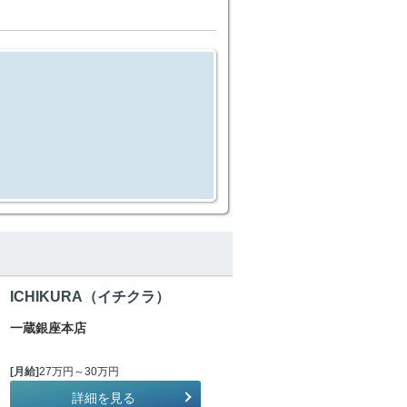
ICHIKURA（イチクラ）
一蔵銀座本店
[月給]
27万円～30万円
詳細を見る