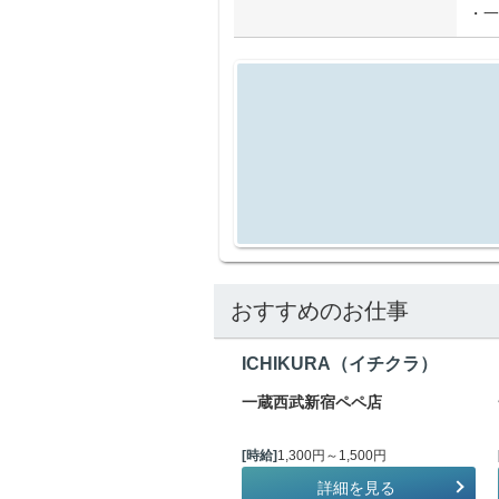
・一
おすすめのお仕事
ICHIKURA（イチクラ）
一蔵西武新宿ペペ店
[時給]
1,300円～1,500円
詳細を見る