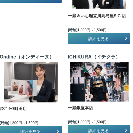
一蔵＆いち瑠立川高島屋S.C.店
[時給]
1,300円～1,500円
詳細を見る
Ondine（オンディーヌ）
ICHIKURA（イチクラ）
一蔵銀座本店
ｵﾝﾃﾞｨｰﾇ町田店
[時給]
1,300円～1,500円
[時給]
1,300円～1,500円
詳細を見る
詳細を見る