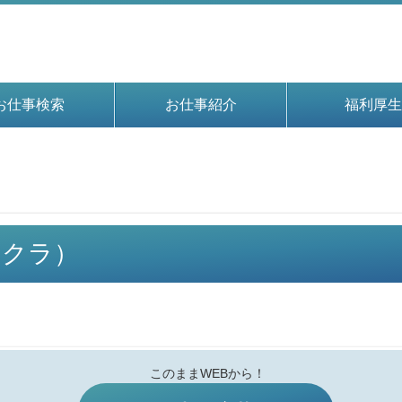
お仕事検索
お仕事紹介
福利厚生
イチクラ）
このままWEBから！