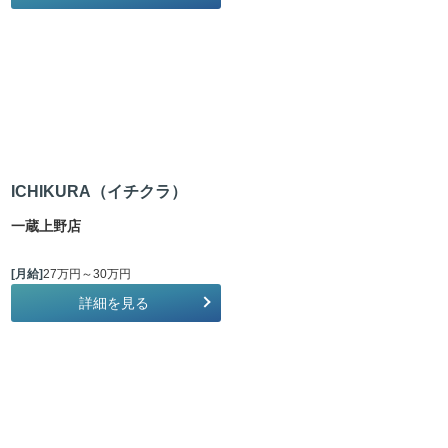
ICHIKURA（イチクラ）
一蔵上野店
[月給]
27万円～30万円
詳細を見る