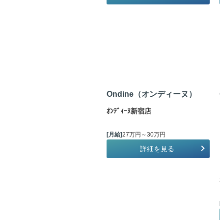
Ondine（オンディーヌ）
ｵﾝﾃﾞｨｰﾇ新宿店
[月給]
27万円～30万円
詳細を見る