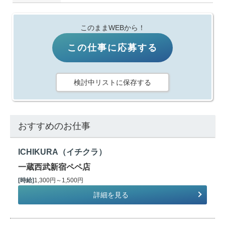
このままWEBから！
この仕事に応募する
検討中リストに保存する
おすすめのお仕事
ICHIKURA（イチクラ）
一蔵西武新宿ペペ店
[時給]
1,300円～1,500円
詳細を見る