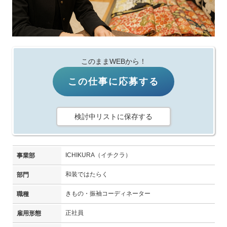
このままWEBから！
この仕事に応募する
検討中リストに保存する
ICHIKURA（イチクラ）
事業部
和装ではたらく
部門
きもの・振袖コーディネーター
職種
正社員
雇用形態