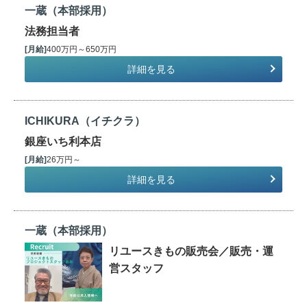
一蔵（本部採用）
法務担当者
[月給]
400万円～650万円
詳細を見る
ICHIKURA（イチクラ）
銀座いち利本店
[月給]
26万円～
詳細を見る
一蔵（本部採用）
リユースきもの販売会／販売・運
営スタッフ