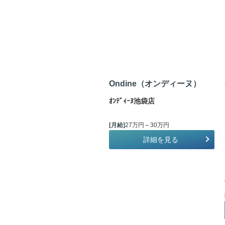
Ondine（オンディーヌ）
ｵﾝﾃﾞｨｰﾇ池袋店
[月給]
27万円～30万円
詳細を見る