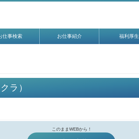
お仕事検索
お仕事紹介
福利厚生
イチクラ）
このままWEBから！