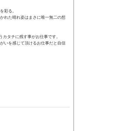
”を彩る。
かれた晴れ姿はまさに唯一無二の想
いうカタチに残す事がお仕事です。
がいを感じて頂けるお仕事だと自信