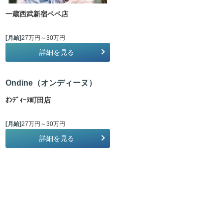
一蔵西武新宿ペペ店
[月給]
27万円～30万円
詳細を見る
Ondine（オンディーヌ）
ｵﾝﾃﾞｨｰﾇ町田店
[月給]
27万円～30万円
詳細を見る