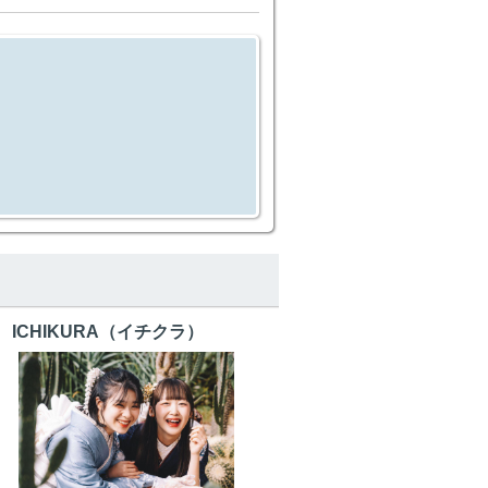
ICHIKURA（イチクラ）