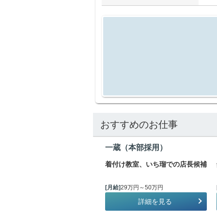
おすすめのお仕事
一蔵（本部採用）
着付け教室、いち瑠での店長候補
[月給]
29万円～50万円
詳細を見る