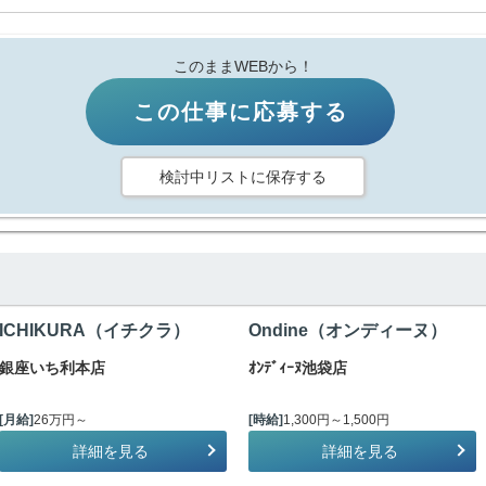
このままWEBから！
この仕事に応募する
検討中リストに保存する
ICHIKURA（イチクラ）
Ondine（オンディーヌ）
銀座いち利本店
ｵﾝﾃﾞｨｰﾇ池袋店
[月給]
26万円～
[時給]
1,300円～1,500円
詳細を見る
詳細を見る