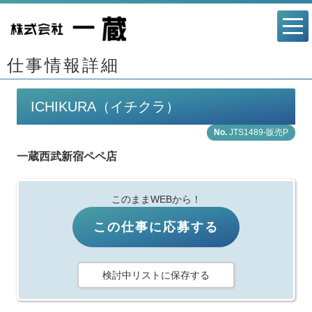
仕事情報詳細
ICHIKURA（イチクラ）
JTS1489-販売P
一蔵西武新宿ペペ店
このままWEBから！
この仕事に応募する
検討中リストに保存する