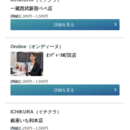
一蔵西武新宿ペペ店
[時給]
1,300円～1,500円
詳細を見る
Ondine（オンディーヌ）
ｵﾝﾃﾞｨｰﾇ町田店
[時給]
1,300円～1,500円
詳細を見る
ICHIKURA（イチクラ）
銀座いち利本店
[時給]
1,250円～1,500円