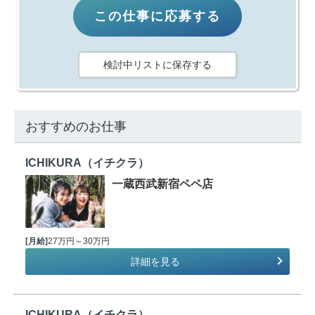
この仕事に応募する
検討中リストに保存する
おすすめのお仕事
ICHIKURA（イチクラ）
一蔵西武新宿ペペ店
[月給]
27万円～30万円
詳細を見る
ICHIKURA（イチクラ）