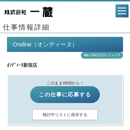
仕事情報詳細
Ondine（オンディーヌ）
OND3132-フォトP
ｵﾝﾃﾞｨｰﾇ新宿店
このままWEBから！
この仕事に応募する
検討中リストに保存する