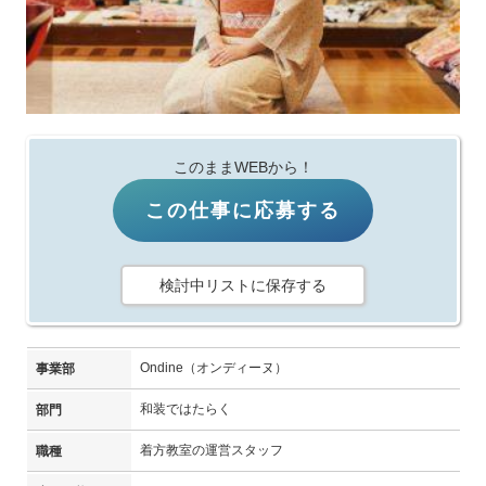
このままWEBから！
この仕事に応募する
検討中リストに保存する
Ondine（オンディーヌ）
事業部
和装ではたらく
部門
着方教室の運営スタッフ
職種