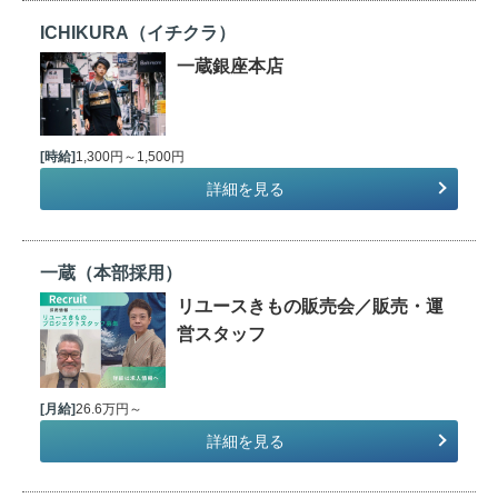
ICHIKURA（イチクラ）
一蔵銀座本店
[時給]
1,300円～1,500円
詳細を見る
一蔵（本部採用）
リユースきもの販売会／販売・運
営スタッフ
[月給]
26.6万円～
詳細を見る