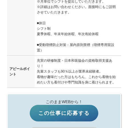
※月単位でシフトを提出していただきます。
※詳細はお問い合わせください。面接時にもご説明
させていただきます。
■休日
シフト制
夏季休暇、年末年始休暇、年次有給休暇
■受動喫煙防止対策：屋内原則禁煙（喫煙専用室設
置）
充実の研修制度・日本和装協会の資格取得支援あ
り！
アピールポイ
先輩スタッフも90％以上が業界未経験者。
ント
着物が趣味だった方はもちろん、これから着物を始
めたい方も着付けや専門知識を身に着けられます。
このままWEBから！
この仕事に応募する