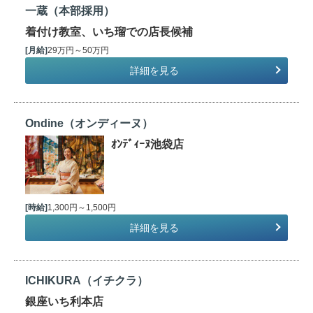
一蔵（本部採用）
着付け教室、いち瑠での店長候補
[月給]
29万円～50万円
詳細を見る
Ondine（オンディーヌ）
ｵﾝﾃﾞｨｰﾇ池袋店
[時給]
1,300円～1,500円
詳細を見る
ICHIKURA（イチクラ）
銀座いち利本店