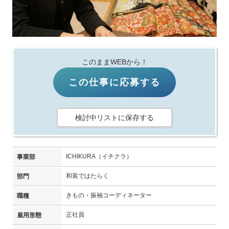
このままWEBから！
この仕事に応募する
検討中リストに保存する
ICHIKURA（イチクラ）
事業部
和装ではたらく
部門
きもの・振袖コーディネーター
職種
正社員
雇用形態