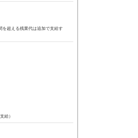
2時間を超える残業代は追加で支給す
て支給）