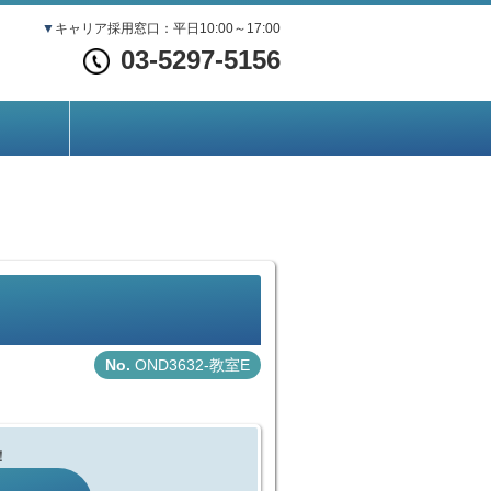
▼
キャリア採用窓口：平日10:00～17:00
03-5297-5156
OND3632-教室E
！