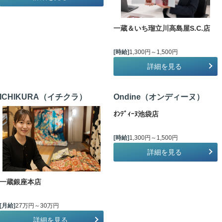
一蔵＆いち瑠立川高島屋S.C.店
[時給]
1,300円～1,500円
詳細を見る
ICHIKURA（イチクラ）
Ondine（オンディーヌ）
ｵﾝﾃﾞｨｰﾇ池袋店
[時給]
1,300円～1,500円
詳細を見る
一蔵銀座本店
[月給]
27万円～30万円
詳細を見る