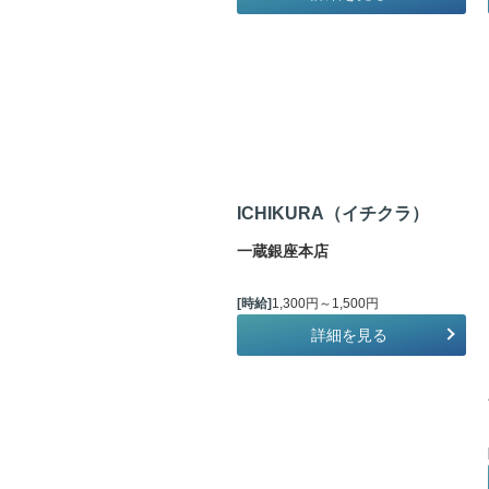
ICHIKURA（イチクラ）
一蔵銀座本店
[時給]
1,300円～1,500円
詳細を見る