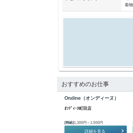
着物
おすすめのお仕事
Ondine（オンディーヌ）
ｵﾝﾃﾞｨｰﾇ町田店
[時給]
1,300円～1,500円
詳細を見る