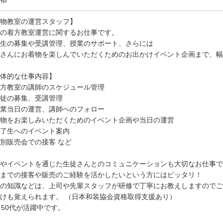
物教室の運営スタッフ】
の着方教室運営に関するお仕事です。
生の募集や受講管理、授業のサポート、さらには
さんにお着物を楽しんでいただくためのお出かけイベント企画まで、幅
体的な仕事内容】
方教室の講師のスケジュール管理
徒の募集、受講管理
業当日の運営、講師へのフォロー
物をお楽しみいただくためのイベント企画や当日の運営
了生へのイベント案内
別販売会での接客 など
やイベントを通じた生徒さんとのコミュニケーションも大切なお仕事で
までの接客や販売のご経験を活かしたいという方にはピッタリ！
の知識などは、上司や先輩スタッフが研修で丁寧にお教えしますのでご
けも覚えられます。 （日本和装協会資格取得支援あり）
～50代が活躍中です。