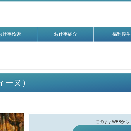
お仕事検索
お仕事紹介
福利厚生
ディーヌ）
このままWEBから