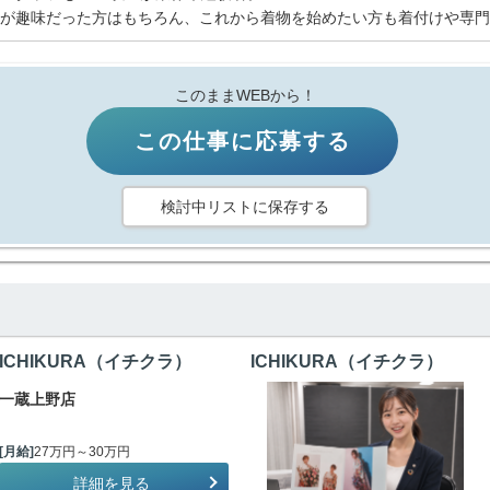
が趣味だった方はもちろん、これから着物を始めたい方も着付けや専門
このままWEBから！
この仕事に応募する
検討中リストに保存する
ICHIKURA（イチクラ）
ICHIKURA（イチクラ）
一蔵上野店
[月給]
27万円～30万円
詳細を見る