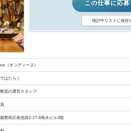
この仕事に応募
検討中リストに保存
dine（オンディーヌ）
ではたらく
教室の運営スタッフ
員
都豊島区南池袋2-27-8南水ビル3階
都