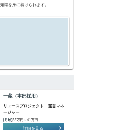
知識を身に着けられます。
一蔵（本部採用）
リユースプロジェクト 運営マネ
ージャー
[月給]
33万円～41万円
詳細を見る