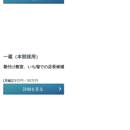
一蔵（本部採用）
着付け教室、いち瑠での店長候補
[月給]
29万円～50万円
詳細を見る