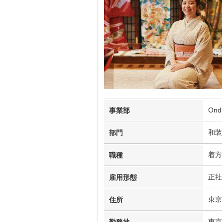
On
事業部
和装
部門
着方
職種
正社
雇用形態
東京
住所
東京