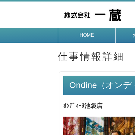
HOME
仕事情報詳細
Ondine（オン
ｵﾝﾃﾞｨｰﾇ池袋店