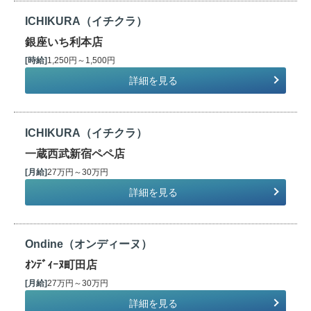
ICHIKURA（イチクラ）
銀座いち利本店
[時給]
1,250円～1,500円
詳細を見る
ICHIKURA（イチクラ）
一蔵西武新宿ペペ店
[月給]
27万円～30万円
詳細を見る
Ondine（オンディーヌ）
ｵﾝﾃﾞｨｰﾇ町田店
[月給]
27万円～30万円
詳細を見る