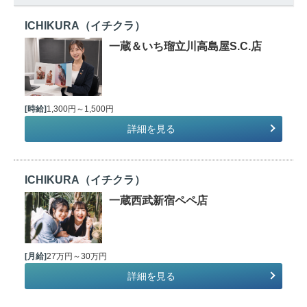
ICHIKURA（イチクラ）
一蔵＆いち瑠立川高島屋S.C.店
[時給]
1,300円～1,500円
詳細を見る
ICHIKURA（イチクラ）
一蔵西武新宿ペペ店
[月給]
27万円～30万円
詳細を見る