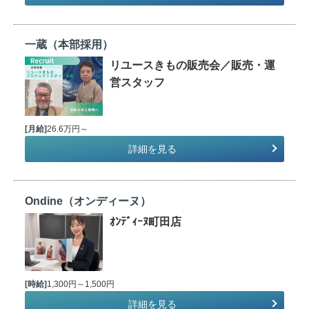
一蔵（本部採用）
リユースきもの販売会／販売・運
営スタッフ
[月給]
26.6万円～
詳細を見る
Ondine（オンディーヌ）
ｵﾝﾃﾞｨｰﾇ町田店
[時給]
1,300円～1,500円
詳細を見る