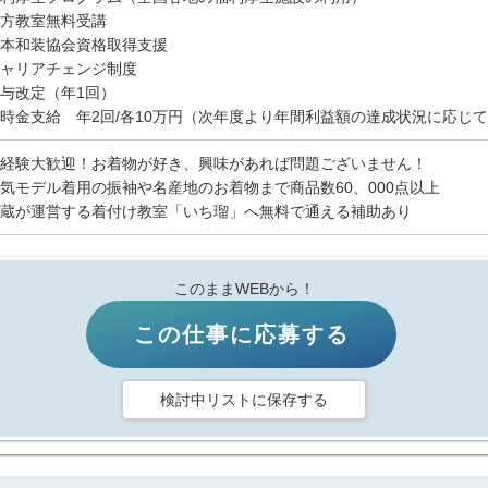
方教室無料受講
本和装協会資格取得支援
ャリアチェンジ制度
与改定（年1回）
時金支給 年2回/各10万円（次年度より年間利益額の達成状況に応じ
経験大歓迎！お着物が好き、興味があれば問題ございません！
気モデル着用の振袖や名産地のお着物まで商品数60、000点以上
蔵が運営する着付け教室「いち瑠」へ無料で通える補助あり
このままWEBから！
この仕事に応募する
検討中リストに保存する