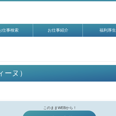
お仕事検索
お仕事紹介
福利厚生
ディーヌ）
このままWEBから！