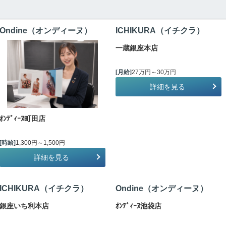
Ondine（オンディーヌ）
ICHIKURA（イチクラ）
一蔵銀座本店
[月給]
27万円～30万円
詳細を見る
ｵﾝﾃﾞｨｰﾇ町田店
[時給]
1,300円～1,500円
詳細を見る
ICHIKURA（イチクラ）
Ondine（オンディーヌ）
銀座いち利本店
ｵﾝﾃﾞｨｰﾇ池袋店