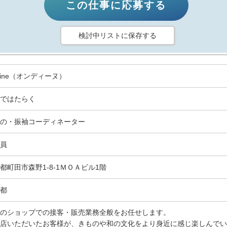
この仕事に応募する
検討中リストに保存する
dine（オンディーヌ）
ではたらく
の・振袖コーディネーター
員
都町田市森野1-8-1ＭＯＡビル1階
都
のショップでの接客・販売業務全般をお任せします。
店いただいたお客様が、きものや和の文化をより身近に感じ楽しんでい