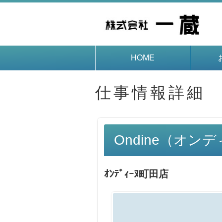
HOME
仕事情報詳細
Ondine（オン
ｵﾝﾃﾞｨｰﾇ町田店