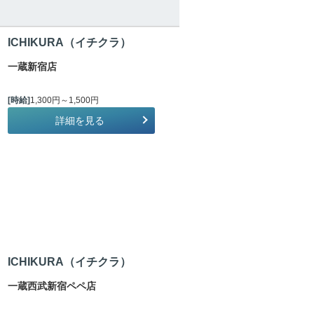
ICHIKURA（イチクラ）
一蔵新宿店
[時給]
1,300円～1,500円
詳細を見る
ICHIKURA（イチクラ）
一蔵西武新宿ペペ店