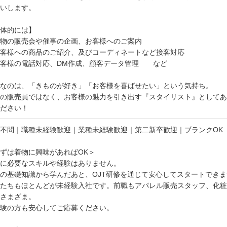
いします。
体的には】
物の販売会や催事の企画、お客様へのご案内
客様への商品のご紹介、及びコーディネートなど接客対応
お客様の電話対応、DM作成、顧客データ管理 など
なのは、「きものが好き」「お客様を喜ばせたい」という気持ち。
の販売員ではなく、お客様の魅力を引き出す『スタイリスト』としてあ
ださい！
不問｜職種未経験歓迎｜業種未経験歓迎｜第二新卒歓迎｜ブランクOK
ずは着物に興味があればOK＞
に必要なスキルや経験はありません。
の基礎知識から学んだあと、OJT研修を通じて安心してスタートできま
たちもほとんどが未経験入社です。前職もアパレル販売スタッフ、化粧
さまざま。
験の方も安心してご応募ください。