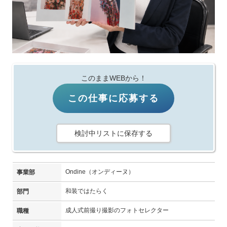
このままWEBから！
この仕事に応募する
検討中リストに保存する
Ondine（オンディーヌ）
事業部
和装ではたらく
部門
成人式前撮り撮影のフォトセレクター
職種