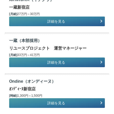
一蔵新宿店
[月給]
27万円～30万円
詳細を見る
一蔵（本部採用）
リユースプロジェクト 運営マネージャー
[月給]
33万円～41万円
詳細を見る
Ondine（オンディーヌ）
ｵﾝﾃﾞｨｰﾇ新宿店
[時給]
1,300円～1,500円
詳細を見る