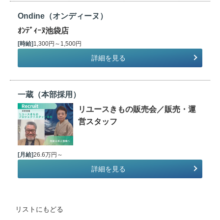
Ondine（オンディーヌ）
ｵﾝﾃﾞｨｰﾇ池袋店
[時給]
1,300円～1,500円
詳細を見る
一蔵（本部採用）
リユースきもの販売会／販売・運
営スタッフ
[月給]
26.6万円～
詳細を見る
リストにもどる