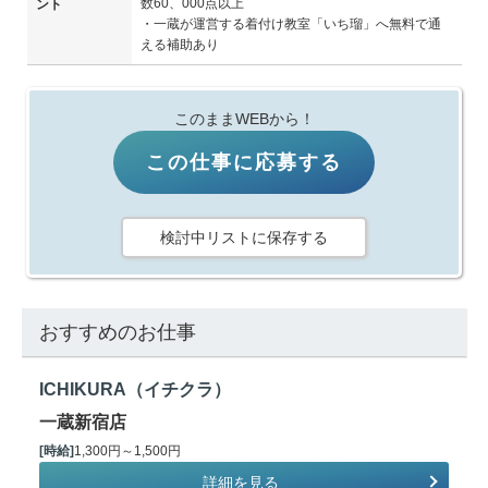
数60、000点以上
ント
・一蔵が運営する着付け教室「いち瑠」へ無料で通
える補助あり
このままWEBから！
この仕事に応募する
検討中リストに保存する
おすすめのお仕事
ICHIKURA（イチクラ）
一蔵新宿店
[時給]
1,300円～1,500円
詳細を見る