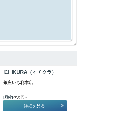
ICHIKURA（イチクラ）
銀座いち利本店
[月給]
26万円～
詳細を見る