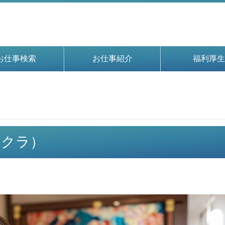
お仕事検索
お仕事紹介
福利厚生
イチクラ）