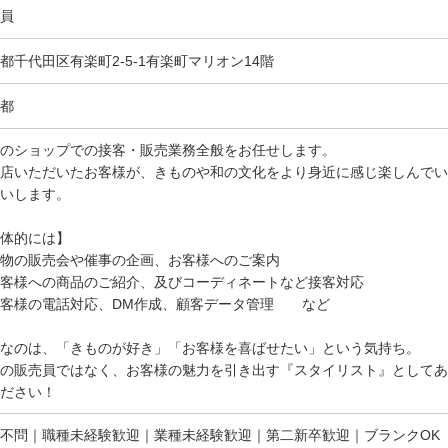
員
都千代田区有楽町2-5-1有楽町マリオン14階
都
のショップでの接客・販売業務全般をお任せします。
店いただいたお客様が、きものや和の文化をより身近に感じ楽しんでい
いします。
体的には】
物の販売会や催事の企画、お客様へのご案内
客様への商品のご紹介、及びコーディネートなど接客対応
お客様の電話対応、DM作成、顧客データ管理 など
なのは、「きものが好き」「お客様を喜ばせたい」という気持ち。
の販売員ではなく、お客様の魅力を引き出す『スタイリスト』としてあ
ださい！
不問｜職種未経験歓迎｜業種未経験歓迎｜第二新卒歓迎｜ブランクOK