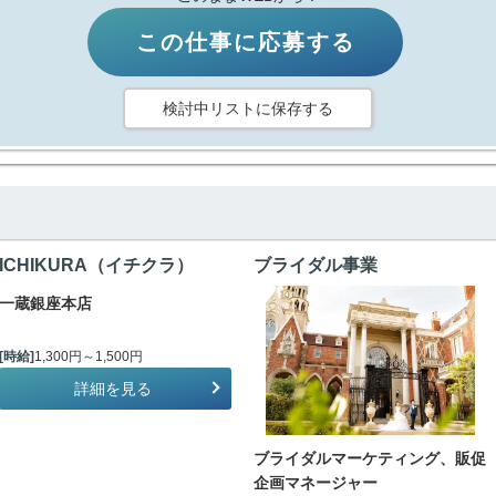
この仕事に応募する
検討中リストに保存する
ICHIKURA（イチクラ）
ブライダル事業
一蔵銀座本店
[時給]
1,300円～1,500円
詳細を見る
ブライダルマーケティング、販促
企画マネージャー