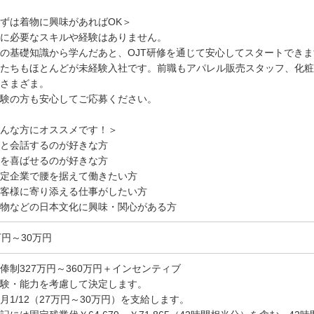
ずは着物に興味があればOK＞
に必要なスキルや経験はありません。
の基礎知識から学んだあと、OJT研修を通じて安心してスタートできま
たちもほとんどが未経験入社です。前職もアパレル販売スタッフ、化粧
さまざま。
験の方も安心してご応募ください。
んな方にオススメです！＞
と会話するのが好きな方
を喜ばせるのが好きな方
定企業で腰を据えて働きたい方
客様に寄り添える仕事がしたい方
物などの日本文化に興味・関心がある方
万円～30万円
俸制327万円～360万円＋インセンティブ
験・能力を考慮して決定します。
月1/12（27万円～30万円）を支給します。