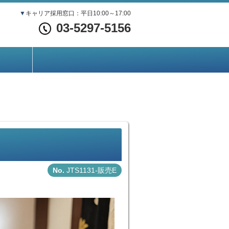
▼
キャリア採用窓口：平日10:00～17:00
03-5297-5156
JTS1131-販売E