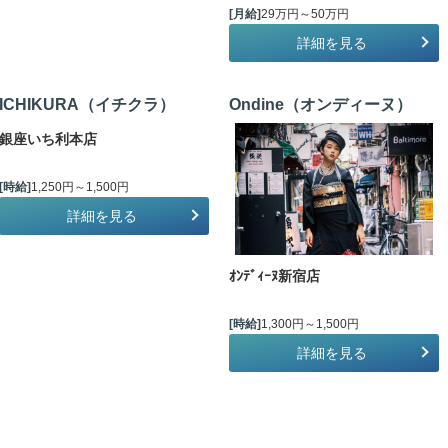
[月給]
29万円～50万円
詳細を見る
ICHIKURA（イチクラ）
Ondine（オンディーヌ）
銀座いち利本店
[時給]
1,250円～1,500円
詳細を見る
ｵﾝﾃﾞｨｰﾇ新宿店
[時給]
1,300円～1,500円
詳細を見る