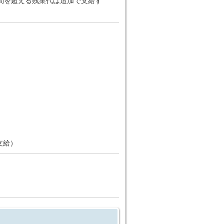
2時間を超える残業代は追加で支給す
支給）