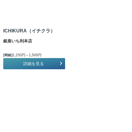
ICHIKURA（イチクラ）
銀座いち利本店
[時給]
1,250円～1,500円
詳細を見る