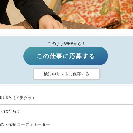
このままWEBから！
この仕事に応募する
検討中リストに保存する
HIKURA（イチクラ）
ではたらく
の・振袖コーディネーター