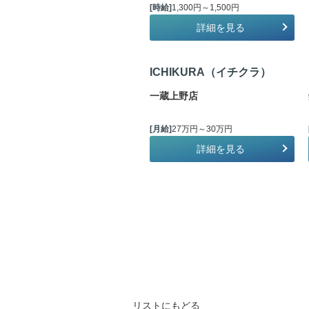
[時給]
1,300円～1,500円
詳細を見る
ICHIKURA（イチクラ）
一蔵上野店
[月給]
27万円～30万円
詳細を見る
リストにもどる