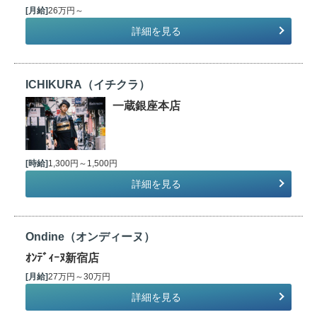
[月給]
26万円～
詳細を見る
ICHIKURA（イチクラ）
一蔵銀座本店
[時給]
1,300円～1,500円
詳細を見る
Ondine（オンディーヌ）
ｵﾝﾃﾞｨｰﾇ新宿店
[月給]
27万円～30万円
詳細を見る