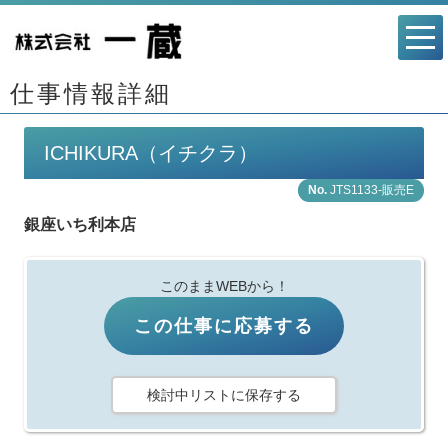
仕事情報詳細
ICHIKURA（イチクラ）
JTS1133-販売E
銀座いち利本店
このままWEBから！
この仕事に応募する
検討中リストに保存する