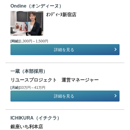
Ondine（オンディーヌ）
ｵﾝﾃﾞｨｰﾇ新宿店
[時給]
1,300円～1,500円
詳細を見る
一蔵（本部採用）
リユースプロジェクト 運営マネージャー
[月給]
33万円～41万円
詳細を見る
ICHIKURA（イチクラ）
銀座いち利本店