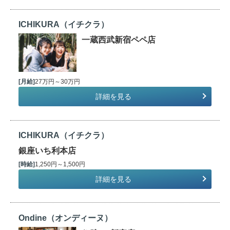
ICHIKURA（イチクラ）
一蔵西武新宿ペペ店
[月給]
27万円～30万円
詳細を見る
ICHIKURA（イチクラ）
銀座いち利本店
[時給]
1,250円～1,500円
詳細を見る
Ondine（オンディーヌ）