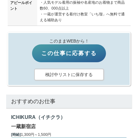
・人気モデル着用の振袖や名産地のお着物まで商品
アピールポイ
数60、000点以上
ント
・一蔵が運営する着付け教室「いち瑠」へ無料で通
える補助あり
このままWEBから！
この仕事に応募する
検討中リストに保存する
おすすめのお仕事
ICHIKURA（イチクラ）
一蔵新宿店
[時給]
1,300円～1,500円