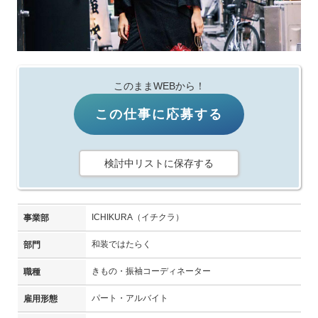
このままWEBから！
この仕事に応募する
検討中リストに保存する
ICHIKURA（イチクラ）
事業部
和装ではたらく
部門
きもの・振袖コーディネーター
職種
パート・アルバイト
雇用形態