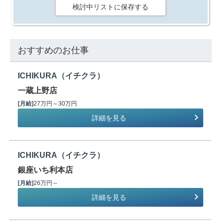
検討中リストに保存する
おすすめのお仕事
ICHIKURA（イチクラ）
一蔵上野店
[月給]
27万円～30万円
詳細を見る
ICHIKURA（イチクラ）
銀座いち利本店
[月給]
26万円～
詳細を見る