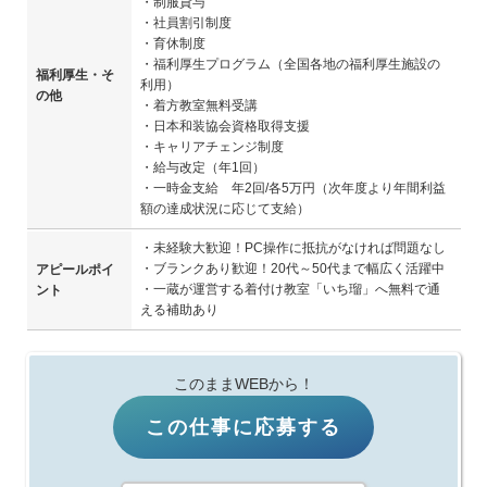
・制服貸与
・社員割引制度
・育休制度
・福利厚生プログラム（全国各地の福利厚生施設の
福利厚生・そ
利用）
の他
・着方教室無料受講
・日本和装協会資格取得支援
・キャリアチェンジ制度
・給与改定（年1回）
・一時金支給 年2回/各5万円（次年度より年間利益
額の達成状況に応じて支給）
・未経験大歓迎！PC操作に抵抗がなければ問題なし
・ブランクあり歓迎！20代～50代まで幅広く活躍中
アピールポイ
・一蔵が運営する着付け教室「いち瑠」へ無料で通
ント
える補助あり
このままWEBから！
この仕事に応募する