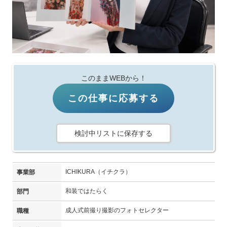
このままWEBから！
この仕事に応募する
検討中リストに保存する
ICHIKURA（イチクラ）
事業部
和装ではたらく
部門
成人式前撮り撮影のフォトセレクター
職種