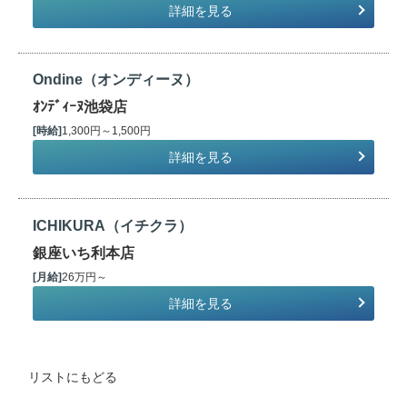
詳細を見る
Ondine（オンディーヌ）
ｵﾝﾃﾞｨｰﾇ池袋店
[時給]
1,300円～1,500円
詳細を見る
ICHIKURA（イチクラ）
銀座いち利本店
[月給]
26万円～
詳細を見る
リストにもどる