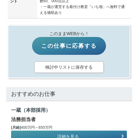
数60、000点以上
ント
・一蔵が運営する着付け教室「いち瑠」へ無料で通
える補助あり
このままWEBから！
この仕事に応募する
検討中リストに保存する
おすすめのお仕事
一蔵（本部採用）
法務担当者
[月給]
400万円～650万円
詳細を見る