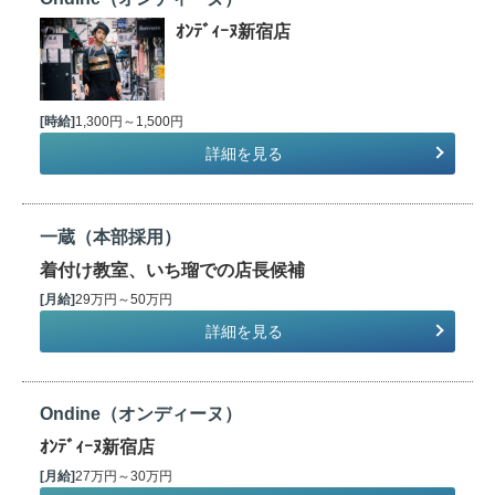
ｵﾝﾃﾞｨｰﾇ新宿店
[時給]
1,300円～1,500円
詳細を見る
一蔵（本部採用）
着付け教室、いち瑠での店長候補
[月給]
29万円～50万円
詳細を見る
Ondine（オンディーヌ）
ｵﾝﾃﾞｨｰﾇ新宿店
[月給]
27万円～30万円